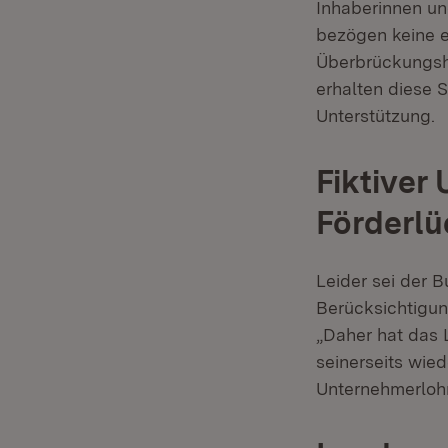
Inhaberinnen un
bezögen keine ei
Überbrückungshil
erhalten diese 
Unterstützung.
Fiktiver
Förderlü
Leider sei der
Berücksichtigung
„Daher hat das
seinerseits wied
Unternehmerloh