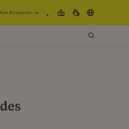
 in neuem Fenster)
Alle Ministerien
des