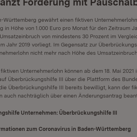
änzt Förderung mit Pauschal
-Württemberg gewährt einen fiktiven Unternehmerlohn
g in Höhe von 1.000 Euro pro Monat für den Zeitraum Ja
n Umsatzeinbruch von mindestens 30 Prozent im Vergle
 Jahr 2019 vorliegt. Im Gegensatz zur Überbrückungshil
ernehmerlohn nicht mehr nach Höhe des Umsatzeinbruchs
 fiktiven Unternehmerlohn können ab dem 18. Mai 2021
uf Überbrückungshilfe III über die Plattform des Bunde
e Überbrückungshilfe III bereits bewilligt, kann der fik
 auch nachträglich über einen Änderungsantrag bean
gshilfe Unternehmen: Überbrückungshilfe III
(Öffnet
ormationen zum Coronavirus in Baden-Württemberg