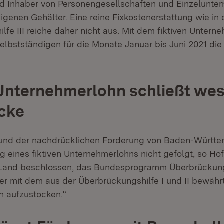
d Inhaber von Personengesellschaften und Einzelunte
genen Gehälter. Eine reine Fixkostenerstattung wie in 
fe III reiche daher nicht aus. Mit dem fiktiven Untern
Selbstständigen für die Monate Januar bis Juni 2021 di
 Unternehmerlohn schließt wes
cke
 Bund der nachdrücklichen Forderung von Baden-Württ
 eines fiktiven Unternehmerlohns nicht gefolgt, so Hof
 Land beschlossen, das Bundesprogramm Überbrückungs
er mit dem aus der Überbrückungshilfe I und II bewährt
n aufzustocken.“