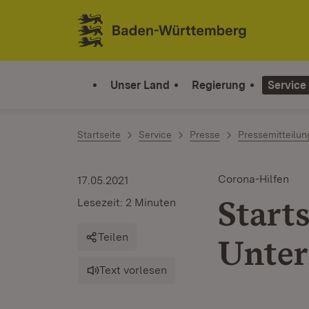
Zum Inhalt springen
Link zur Startseite
Unser Land
Regierung
Service
Startseite
Service
Presse
Pressemitteilu
Corona-Hilfen
17.05.2021
Starts
Lesezeit: 2 Minuten
Teilen
Unter
Text vorlesen