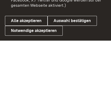
Facebook, X / Twitter und Google werden auf der
gesamten Webseite aktiviert.)
Datenschutz
Cookies
Alle akzeptieren
Auswahl bestätigen
Notwendige akzeptieren
Link zum Landesportal