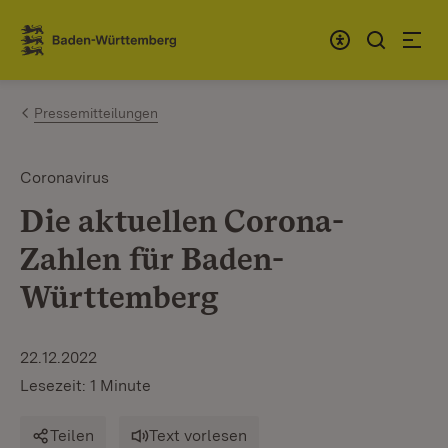
Zum Inhalt springen
Link zur Startseite
Pressemitteilungen
Coronavirus
Die aktuellen Corona-
Zahlen für Baden-
Württemberg
22.12.2022
Lesezeit: 1 Minute
Teilen
Text vorlesen