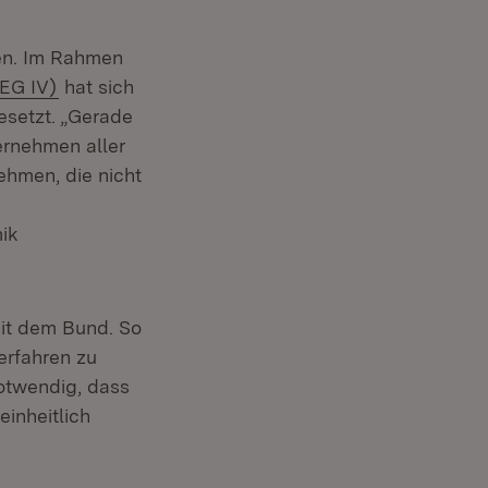
en. Im Rahmen
EG IV)
hat sich
setzt. „Gerade
ernehmen aller
nehmen, die nicht
ik
mit dem Bund. So
erfahren zu
otwendig, dass
einheitlich