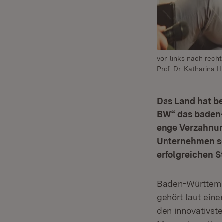
von links nach recht
Prof. Dr. Katharina H
Das Land hat be
BW“ das baden-
enge Verzahnun
Unternehmen seh
erfolgreichen S
Baden-Württemb
gehört laut eine
den innovativst