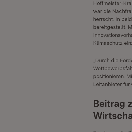
Hoffmeister-Krau
war die Nachfra
herrscht. In be
bereitgestellt. 
Innovationsvorh
Klimaschutz einz
„Durch die Förd
Wettbewerbsfähi
positionieren. 
Leitanbieter für
Beitrag 
Wirtsch