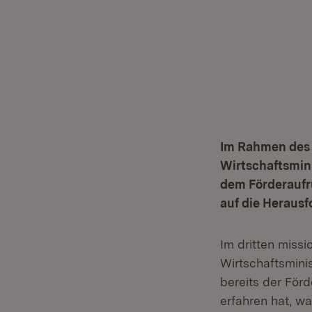
Im Rahmen des 
Wirtschaftsmini
dem Förderaufr
auf die Heraus
Im dritten missi
Wirtschaftsmini
bereits der Förd
erfahren hat, wa