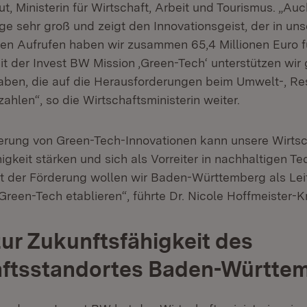
t, Ministerin für Wirtschaft, Arbeit und Tourismus. „Au
ge sehr groß und zeigt den Innovationsgeist, der in u
iden Aufrufen haben wir zusammen 65,4 Millionen Euro 
Mit der Invest BW Mission ‚Green-Tech‘ unterstützen wir 
aben, die auf die Herausforderungen beim Umwelt-, R
ahlen“, so die Wirtschaftsministerin weiter.
erung von Green-Tech-Innovationen kann unsere Wirtsch
gkeit stärken und sich als Vorreiter in nachhaltigen T
Mit der Förderung wollen wir Baden-Württemberg als Le
 Green-Tech etablieren“, führte Dr. Nicole Hoffmeister-K
zur Zukunftsfähigkeit des
aftsstandortes Baden-Württe