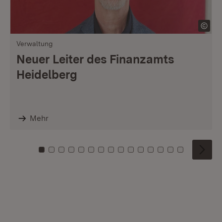
Verwaltung
Neuer Leiter des Finanzamts
Heidelberg
Mehr
Zu Kachel: 0
Zu Kachel: 1
Zu Kachel: 2
Zu Kachel: 3
Zu Kachel: 4
Zu Kachel: 5
Zu Kachel: 6
Zu Kachel: 7
Zu Kachel: 8
Zu Kachel: 9
Zu Kachel: 10
Zu Kachel: 11
Zu Kachel: 12
Zu Kachel: 1
Zu Kachel