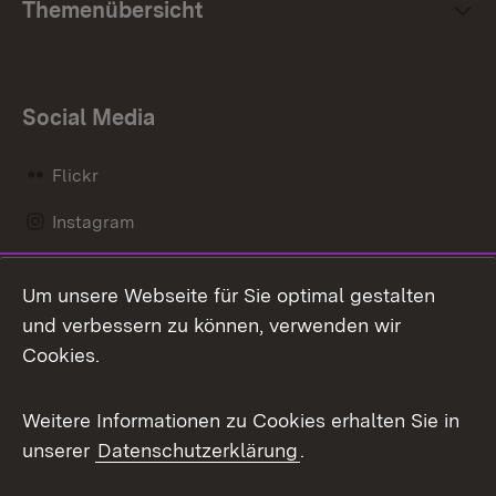
Themenübersicht
Social Media
Flickr
Instagram
LinkedIn
Um unsere Webseite für Sie optimal gestalten
Mastodon
und verbessern zu können, verwenden wir
Cookies.
Messenger
Social Wall
Weitere Informationen zu Cookies erhalten Sie in
unserer
Datenschutzerklärung
.
X / Twitter