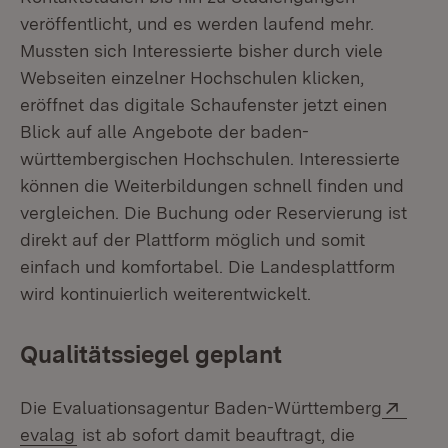
veröffentlicht, und es werden laufend mehr.
Mussten sich Interessierte bisher durch viele
Webseiten einzelner Hochschulen klicken,
eröffnet das digitale Schaufenster jetzt einen
Blick auf alle Angebote der baden-
württembergischen Hochschulen. Interessierte
können die Weiterbildungen schnell finden und
vergleichen. Die Buchung oder Reservierung ist
direkt auf der Plattform möglich und somit
einfach und komfortabel. Die Landesplattform
wird kontinuierlich weiterentwickelt.
Qualitätssiegel geplant
Exter
Die Evaluationsagentur Baden-Württemberg
(Öffnet in neuem Fenster)
evalag
ist ab sofort damit beauftragt, die