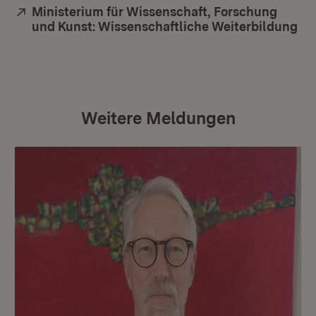
Extern:
Ministerium für Wissenschaft, Forschung
und Kunst: Wissenschaftliche Weiterbildung
(Ö
Weitere Meldungen