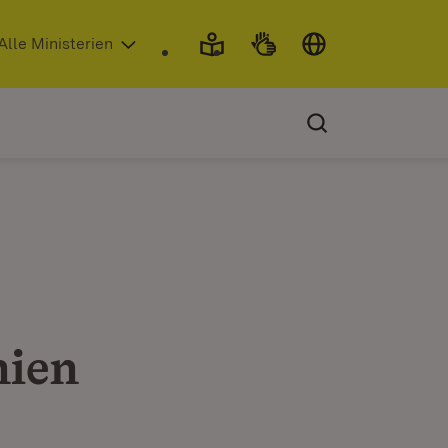
 in neuem Fenster)
Alle Ministerien
nien