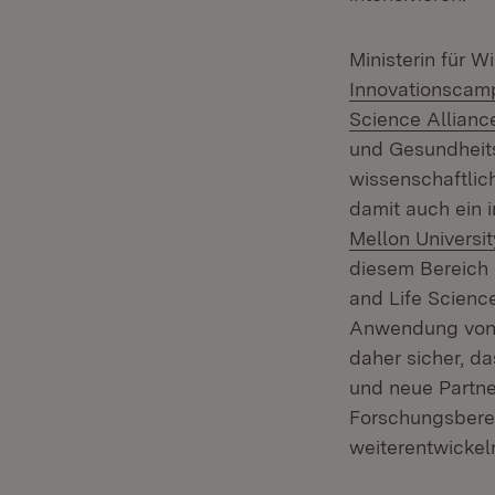
Ministerin für 
Innovationscam
Science Allianc
und Gesundheits
wissenschaftlic
damit auch ein 
Mellon Universit
diesem Bereich 
and Life Science
Anwendung von K
daher sicher, d
und neue Partne
Forschungsbere
weiterentwickel