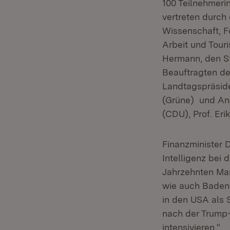
100 Teilnehmerin
vertreten durch 
Wissenschaft, Fo
Arbeit und Touri
Hermann, den St
Beauftragten de
Landtagspräsid
(Grüne) und An
(CDU), Prof. Er
Finanzminister D
Intelligenz bei 
Jahrzehnten Maß
wie auch Baden-
in den USA als 
nach der Trump-
intensivieren.“