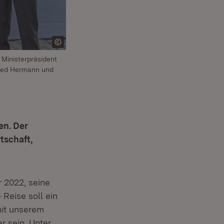
, Ministerpräsident
ried Hermann und
en. Der
tschaft,
 2022, seine
Reise soll ein
mit unserem
 sein. Unter