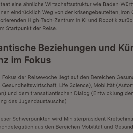
taat eine ähnliche Wirtschaftsstruktur wie Baden-Wür
inen eindrücklich Weg von der krisengebeutelten ,Iron C
lorierenden High-Tech-Zentrum in KI und Robotik zurüc
 Startpunkt der Reise.
antische Beziehungen und Kün
enz im Fokus
 Fokus der Reisewoche liegt auf den Bereichen Gesund
 Gesundheitswirtschaft, Life Science), Mobilität (Autom
en) und dem transatlantischen Dialog (Entwicklung der
ung des Jugendaustauschs)
eser Schwerpunkten wird Ministerpräsident Kretschma
chdelegation aus den Bereichen Mobilität und Gesundh