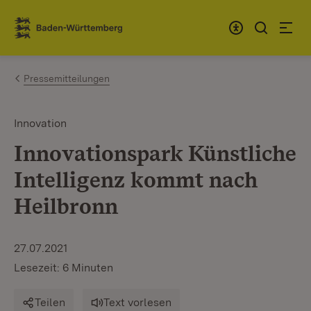
Zum Inhalt springen
Link zur Startseite
Pressemitteilungen
Innovation
Innovationspark Künstliche
Intelligenz kommt nach
Heilbronn
27.07.2021
Lesezeit: 6 Minuten
Teilen
Text vorlesen