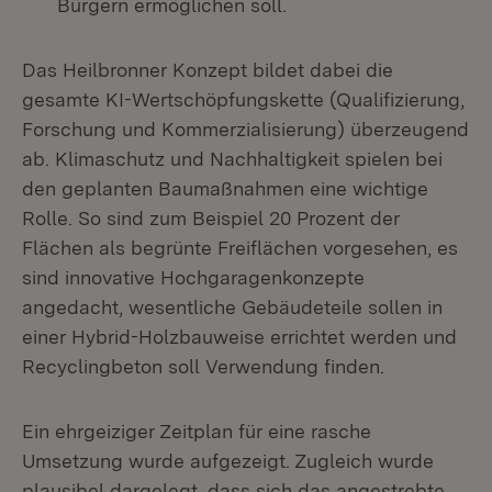
Bürgern ermöglichen soll.
Das Heilbronner Konzept bildet dabei die
gesamte KI-Wertschöpfungskette (Qualifizierung,
Forschung und Kommerzialisierung) überzeugend
ab. Klimaschutz und Nachhaltigkeit spielen bei
den geplanten Baumaßnahmen eine wichtige
Rolle. So sind zum Beispiel 20 Prozent der
Flächen als begrünte Freiflächen vorgesehen, es
sind innovative Hochgaragenkonzepte
angedacht, wesentliche Gebäudeteile sollen in
einer Hybrid-Holzbauweise errichtet werden und
Recyclingbeton soll Verwendung finden.
Ein ehrgeiziger Zeitplan für eine rasche
Umsetzung wurde aufgezeigt. Zugleich wurde
plausibel dargelegt, dass sich das angestrebte