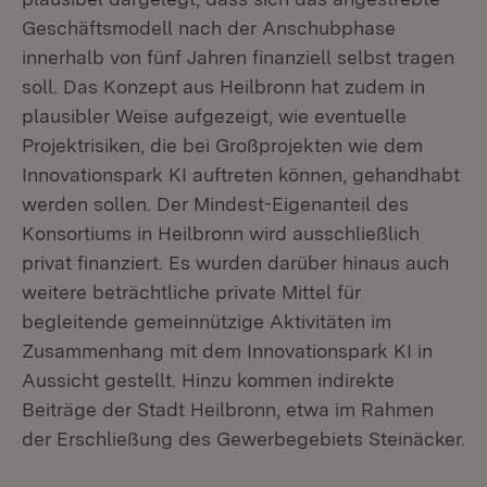
Geschäftsmodell nach der Anschubphase
innerhalb von fünf Jahren finanziell selbst tragen
soll. Das Konzept aus Heilbronn hat zudem in
plausibler Weise aufgezeigt, wie eventuelle
Projektrisiken, die bei Großprojekten wie dem
Innovationspark KI auftreten können, gehandhabt
werden sollen. Der Mindest-Eigenanteil des
Konsortiums in Heilbronn wird ausschließlich
privat finanziert. Es wurden darüber hinaus auch
weitere beträchtliche private Mittel für
begleitende gemeinnützige Aktivitäten im
Zusammenhang mit dem Innovationspark KI in
Aussicht gestellt. Hinzu kommen indirekte
Beiträge der Stadt Heilbronn, etwa im Rahmen
der Erschließung des Gewerbegebiets Steinäcker.