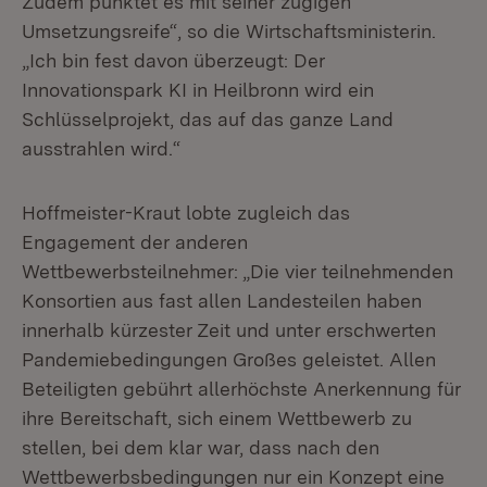
Zudem punktet es mit seiner zügigen
Umsetzungsreife“, so die Wirtschaftsministerin.
„Ich bin fest davon überzeugt: Der
Innovationspark KI in Heilbronn wird ein
Schlüsselprojekt, das auf das ganze Land
ausstrahlen wird.“
Hoffmeister-Kraut lobte zugleich das
Engagement der anderen
Wettbewerbsteilnehmer: „Die vier teilnehmenden
Konsortien aus fast allen Landesteilen haben
innerhalb kürzester Zeit und unter erschwerten
Pandemiebedingungen Großes geleistet. Allen
Beteiligten gebührt allerhöchste Anerkennung für
ihre Bereitschaft, sich einem Wettbewerb zu
stellen, bei dem klar war, dass nach den
Wettbewerbsbedingungen nur ein Konzept eine