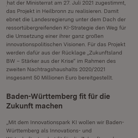
(Öffnet in neuem Fenster)
hat der Ministerrat am 27. Juli 2021 zugestimmt,
das Projekt in Heilbronn zu realisieren. Damit
ebnet die Landesregierung unter dem Dach der
ressortübergreifenden KI-Strategie den Weg für
die Umsetzung einer ihrer ganz großen
innovationspolitischen Visionen. Für das Projekt
werden dafür aus der Rücklage „Zukunftsland
BW – Stärker aus der Krise“ im Rahmen des
zweiten Nachtragshaushalts 2020/2021
insgesamt 50 Millionen Euro bereitgestellt.
Baden-Württemberg fit für die
Zukunft machen
„Mit dem Innovationspark KI wollen wir Baden-
Württemberg als Innovations- und