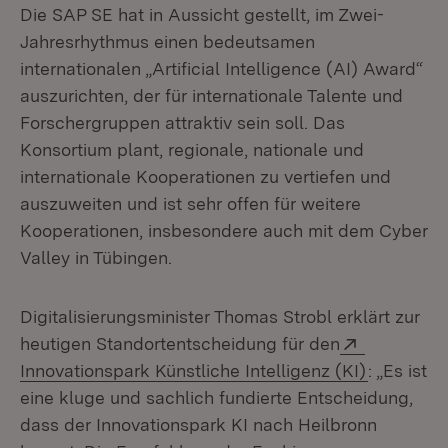
Die SAP SE hat in Aussicht gestellt, im Zwei-
Jahresrhythmus einen bedeutsamen
internationalen „Artificial Intelligence (AI) Award“
auszurichten, der für internationale Talente und
Forschergruppen attraktiv sein soll. Das
Konsortium plant, regionale, nationale und
internationale Kooperationen zu vertiefen und
auszuweiten und ist sehr offen für weitere
Kooperationen, insbesondere auch mit dem Cyber
Valley in Tübingen.
Digitalisierungsminister Thomas Strobl erklärt zur
Extern:
heutigen Standortentscheidung für den
(Öffnet i
Innovationspark Künstliche Intelligenz (KI)
: „Es ist
eine kluge und sachlich fundierte Entscheidung,
dass der Innovationspark KI nach Heilbronn