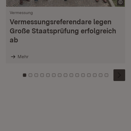
Vermessung
Vermessungsreferendare legen
Große Staatsprüfung erfolgreich
ab
Mehr
Zu Kachel: 0
Zu Kachel: 1
Zu Kachel: 2
Zu Kachel: 3
Zu Kachel: 4
Zu Kachel: 5
Zu Kachel: 6
Zu Kachel: 7
Zu Kachel: 8
Zu Kachel: 9
Zu Kachel: 10
Zu Kachel: 11
Zu Kachel: 12
Zu Kachel: 1
Zu Kachel