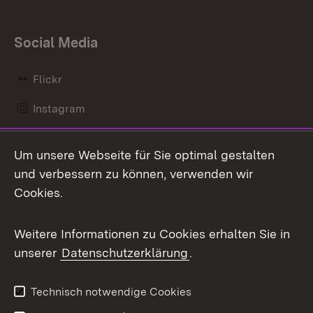
Social Media
Flickr
Instagram
LinkedIn
Um unsere Webseite für Sie optimal gestalten
Mastodon
und verbessern zu können, verwenden wir
Cookies.
Messenger
Social Wall
Weitere Informationen zu Cookies erhalten Sie in
unserer
Datenschutzerklärung
.
X / Twitter
Youtube
Technisch notwendige Cookies