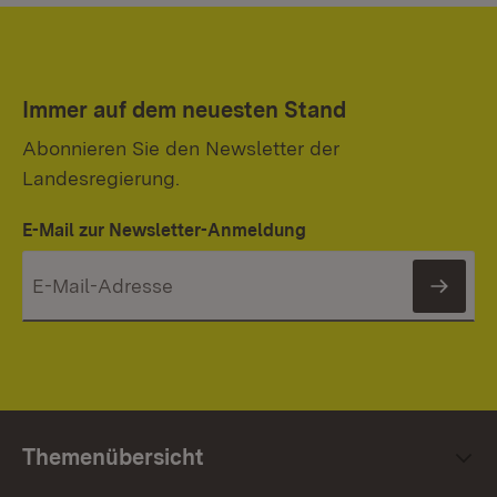
Immer auf dem neuesten Stand
Abonnieren Sie den Newsletter der
Landesregierung.
E-Mail zur Newsletter-Anmeldung
News
Themenübersicht