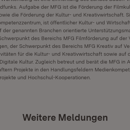
funks. Aufgabe der MFG ist die Förderung der Filmkul
owie die Förderung der Kultur- und Kreativwirtschaft. Si
mpetenzzentrum, ist öffentlicher Kultur- und Wirtschaf
f der genannten Branchen orientierte Unterstützungs
 Schwerpunkt des Bereichs MFG Filmförderung auf der
gen, der Schwerpunkt des Bereichs MFG Kreativ auf V
vitäten für die Kultur- und Kreativwirtschaft sowie auf
igitale Kultur. Zugleich betreut und berät die MFG in
aftern Projekte in den Handlungsfeldern Medienkompe
rojekte und Hochschul-Kooperationen.
Weitere Meldungen