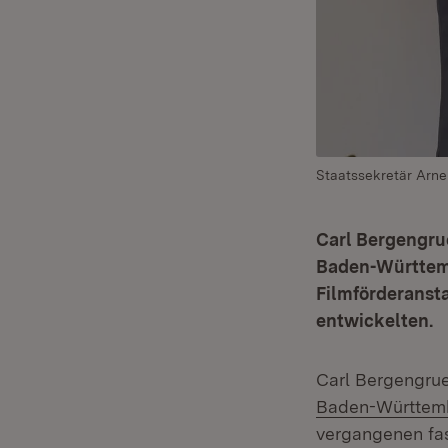
Staatssekretär Arne
Carl Bergengrue
Baden-Württembe
Filmförderansta
entwickelten.
Carl Bergengrue
Baden-Württem
vergangenen fas