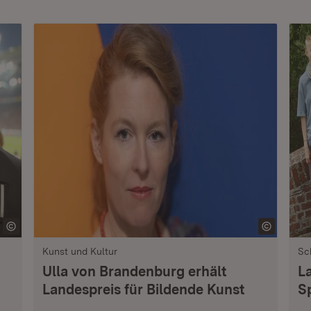
Kunst und Kultur
Sc
Ulla von Brandenburg erhält
L
Landespreis für Bildende Kunst
S