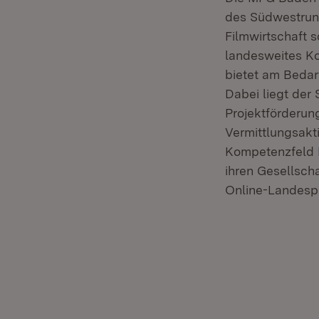
des Südwestrund
Filmwirtschaft s
landesweites Ko
bietet am Bedar
Dabei liegt der
Projektförderun
Vermittlungsakti
Kompetenzfeld D
ihren Gesellsch
Online-Landesp