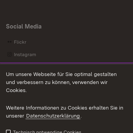
Social Media
Flickr
Instagram
LinkedIn
Um unsere Webseite für Sie optimal gestalten
Mastodon
und verbessern zu können, verwenden wir
Cookies.
Messenger
Social Wall
Weitere Informationen zu Cookies erhalten Sie in
unserer
Datenschutzerklärung
.
X / Twitter
Youtube
Technisch notwendige Cookies