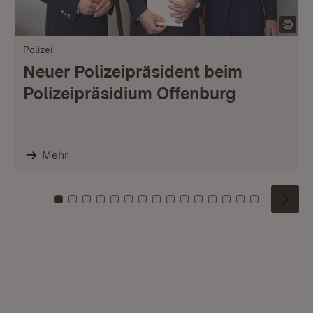
Polizei
Neuer Polizeipräsident beim
Polizeipräsidium Offenburg
Mehr
Zu Kachel: 0
Zu Kachel: 1
Zu Kachel: 2
Zu Kachel: 3
Zu Kachel: 4
Zu Kachel: 5
Zu Kachel: 6
Zu Kachel: 7
Zu Kachel: 8
Zu Kachel: 9
Zu Kachel: 10
Zu Kachel: 11
Zu Kachel: 12
Zu Kachel: 1
Zu Kachel