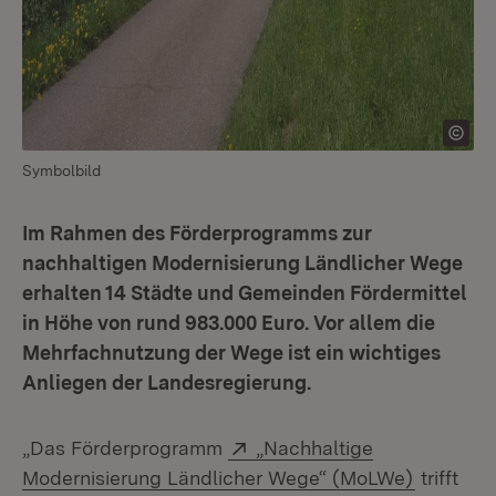
Symbolbild
Im Rahmen des Förderprogramms zur
nachhaltigen Modernisierung Ländlicher Wege
erhalten 14 Städte und Gemeinden Fördermittel
in Höhe von rund 983.000 Euro. Vor allem die
Mehrfachnutzung der Wege ist ein wichtiges
Anliegen der Landesregierung.
Extern:
„Das Förderprogramm
„Nachhaltige
(Öffnet 
Modernisierung Ländlicher Wege“ (MoLWe)
trifft