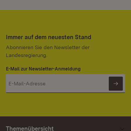
Immer auf dem neuesten Stand
Abonnieren Sie den Newsletter der
Landesregierung.
E-Mail zur Newsletter-Anmeldung
News
Themenübersicht