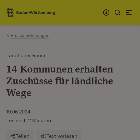
Zum Inhalt springen
Link zur Startseite
Pressemitteilungen
Ländlicher Raum
14 Kommunen erhalten
Zuschüsse für ländliche
Wege
19.06.2024
Lesezeit: 2 Minuten
Teilen
Text vorlesen