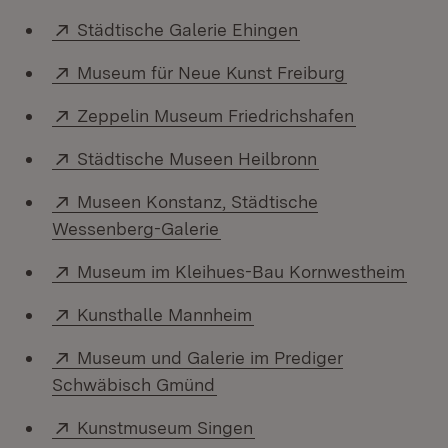
Extern:
(Öffnet in neuem 
Städtische Galerie Ehingen
Extern:
(Öffnet in n
Museum für Neue Kunst Freiburg
Extern:
(Öffnet in 
Zeppelin Museum Friedrichshafen
Extern:
(Öffnet in neue
Städtische Museen Heilbronn
Extern:
Museen Konstanz, Städtische
(Öffnet in neuem Fenster)
Wessenberg-Galerie
Extern:
(Öffn
Museum im Kleihues-Bau Kornwestheim
Extern:
(Öffnet in neuem Fenste
Kunsthalle Mannheim
Extern:
Museum und Galerie im Prediger
(Öffnet in neuem Fenster)
Schwäbisch Gmünd
Extern:
(Öffnet in neuem Fenste
Kunstmuseum Singen