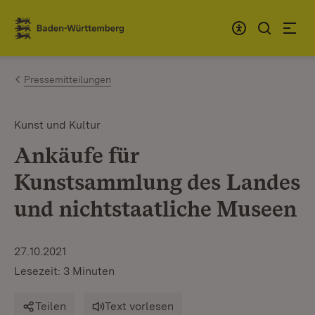
Zum Inhalt springen
Link zur Startseite
Pressemitteilungen
Kunst und Kultur
Ankäufe für
Kunstsammlung des Landes
und nichtstaatliche Museen
27.10.2021
Lesezeit: 3 Minuten
Teilen
Text vorlesen