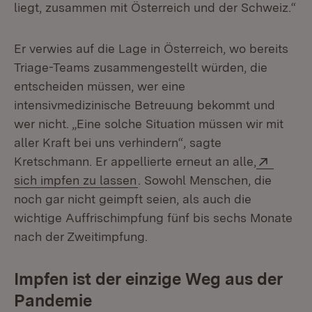
liegt, zusammen mit Österreich und der Schweiz.“
Er verwies auf die Lage in Österreich, wo bereits
Triage-Teams zusammengestellt würden, die
entscheiden müssen, wer eine
intensivmedizinische Betreuung bekommt und
wer nicht. „Eine solche Situation müssen wir mit
aller Kraft bei uns verhindern“, sagte
Extern
Kretschmann. Er appellierte erneut an alle,
(Öffnet in neuem Fenster)
sich impfen zu lassen
. Sowohl Menschen, die
noch gar nicht geimpft seien, als auch die
wichtige Auffrischimpfung fünf bis sechs Monate
nach der Zweitimpfung.
Impfen ist der einzige Weg aus der
Pandemie