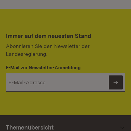
Immer auf dem neuesten Stand
Abonnieren Sie den Newsletter der
Landesregierung.
E-Mail zur Newsletter-Anmeldung
News
Themenübersicht