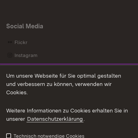
Social Media
Flickr
Instagram
LinkedIn
Um unsere Webseite für Sie optimal gestalten
Mastodon
und verbessern zu können, verwenden wir
Cookies.
Messenger
Social Wall
Weitere Informationen zu Cookies erhalten Sie in
unserer
Datenschutzerklärung
.
X / Twitter
Youtube
Technisch notwendige Cookies