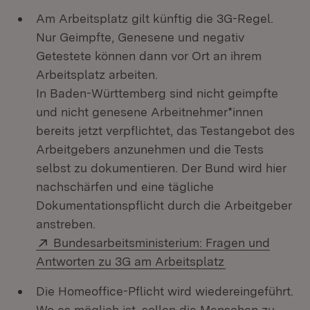
Am Arbeitsplatz gilt künftig die 3G-Regel.
Nur Geimpfte, Genesene und negativ
Getestete können dann vor Ort an ihrem
Arbeitsplatz arbeiten.
In Baden-Württemberg sind nicht geimpfte
und nicht genesene Arbeitnehmer*innen
bereits jetzt verpflichtet, das Testangebot des
Arbeitgebers anzunehmen und die Tests
selbst zu dokumentieren. Der Bund wird hier
nachschärfen und eine tägliche
Dokumentationspflicht durch die Arbeitgeber
anstreben.
Extern:
Bundesarbeitsministerium: Fragen und
(Öffnet in neu
Antworten zu 3G am Arbeitsplatz
Die Homeoffice-Pflicht wird wiedereingeführt.
Wo es möglich ist, sollen die Menschen zu