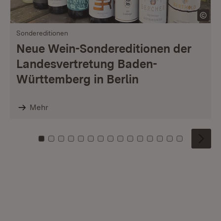
Sondereditionen
Neue Wein-Sondereditionen der
Landesvertretung Baden-
Württemberg in Berlin
Mehr
Zu Kachel: 0
Zu Kachel: 1
Zu Kachel: 2
Zu Kachel: 3
Zu Kachel: 4
Zu Kachel: 5
Zu Kachel: 6
Zu Kachel: 7
Zu Kachel: 8
Zu Kachel: 9
Zu Kachel: 10
Zu Kachel: 11
Zu Kachel: 12
Zu Kachel: 1
Zu Kachel