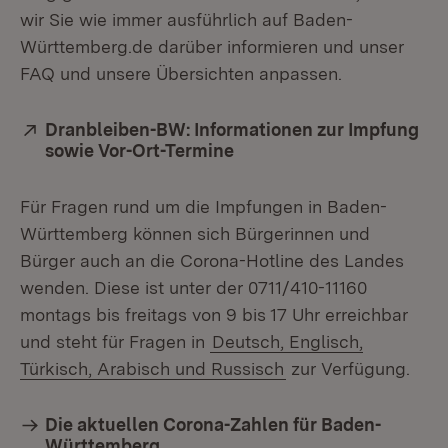
wir Sie wie immer ausführlich auf Baden-
Württemberg.de darüber informieren und unser
FAQ und unsere Übersichten anpassen.
Extern:
Dranbleiben-BW: Informationen zur Impfung
sowie Vor-Ort-Termine
(Öffnet in neuem Fenster
Für Fragen rund um die Impfungen in Baden-
Württemberg können sich Bürgerinnen und
Bürger auch an die Corona-Hotline des Landes
wenden. Diese ist unter der 0711/410-11160
montags bis freitags von 9 bis 17 Uhr erreichbar
und steht für Fragen in
Deutsch, Englisch,
Türkisch, Arabisch und Russisch
zur Verfügung.
Die aktuellen Corona-Zahlen für Baden-
Württemberg