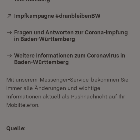
Extern:
Impfkampagne #dranbleibenBW
(Öffnet in neu
Fragen und Antworten zur Corona-Impfung
in Baden-Württemberg
Weitere Informationen zum Coronavirus in
Baden-Württemberg
Mit unserem
Messenger-Service
bekommen Sie
immer alle Änderungen und wichtige
Informationen aktuell als Pushnachricht auf Ihr
Mobiltelefon.
Quelle: