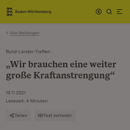
Zum Inhalt springen
Link zur Startseite
Alle Meldungen
Bund-Länder-Treffen
„Wir brauchen eine weiter
große Kraftanstrengung“
19.11.2021
Lesezeit: 4 Minuten
Teilen
Text vorlesen