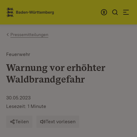
Zum Inhalt springen
Link zur Startseite
Pressemitteilungen
Feuerwehr
Warnung vor erhöhter
Waldbrandgefahr
30.05.2023
Lesezeit: 1 Minute
Teilen
Text vorlesen