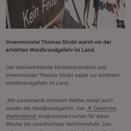
Innenminister Thomas Strobl warnt vor der
erhöhten Waldbrandgefahr im Land.
Der stellvertretende Ministerpräsident und
Innenminister Thomas Strobl sagte zur erhöhten
Waldbrandgefahr im Land:
„Mit zunehmend schönem Wetter steigt auch
Extern:
wieder die Waldbrandgefahr. Der
Deutsche
(Öffnet in neuem Fenster)
Wetterdienst
prognostiziert schon für diese
Woche die zweithöchste Gefahrenstufe. Das