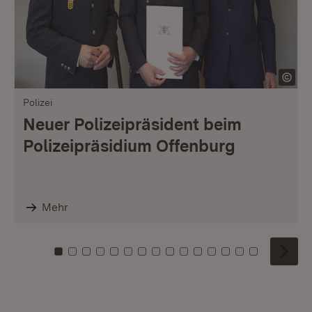
Polizei
Neuer Polizeipräsident beim
Polizeipräsidium Offenburg
Mehr
Zu Kachel: 0
Zu Kachel: 1
Zu Kachel: 2
Zu Kachel: 3
Zu Kachel: 4
Zu Kachel: 5
Zu Kachel: 6
Zu Kachel: 7
Zu Kachel: 8
Zu Kachel: 9
Zu Kachel: 10
Zu Kachel: 11
Zu Kachel: 12
Zu Kachel: 1
Zu Kachel