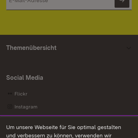
News
Themenübersicht
Social Media
Flickr
Instagram
LinkedIn
Um unsere Webseite für Sie optimal gestalten
Mastodon
und verbessern zu können, verwenden wir