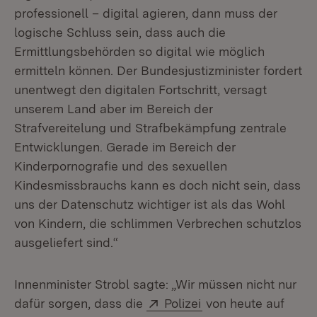
professionell – digital agieren, dann muss der
logische Schluss sein, dass auch die
Ermittlungsbehörden so digital wie möglich
ermitteln können. Der Bundesjustizminister fordert
unentwegt den digitalen Fortschritt, versagt
unserem Land aber im Bereich der
Strafvereitelung und Strafbekämpfung zentrale
Entwicklungen. Gerade im Bereich der
Kinderpornografie und des sexuellen
Kindesmissbrauchs kann es doch nicht sein, dass
uns der Datenschutz wichtiger ist als das Wohl
von Kindern, die schlimmen Verbrechen schutzlos
ausgeliefert sind.“
Innenminister Strobl sagte: „Wir müssen nicht nur
Extern:
(Öffnet in neuem Fe
dafür sorgen, dass die
Polizei
von heute auf