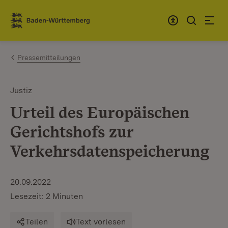
Zum Inhalt springen
Link zur Startseite
Pressemitteilungen
Justiz
Urteil des Europäischen
Gerichtshofs zur
Verkehrsdatenspeicherung
20.09.2022
Lesezeit: 2 Minuten
Teilen
Text vorlesen