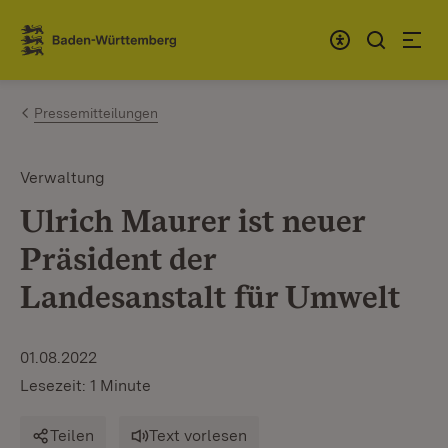
Zum Inhalt springen
Link zur Startseite
Pressemitteilungen
Verwaltung
Ulrich Maurer ist neuer
Präsident der
Landesanstalt für Umwelt
01.08.2022
Lesezeit: 1 Minute
Teilen
Text vorlesen