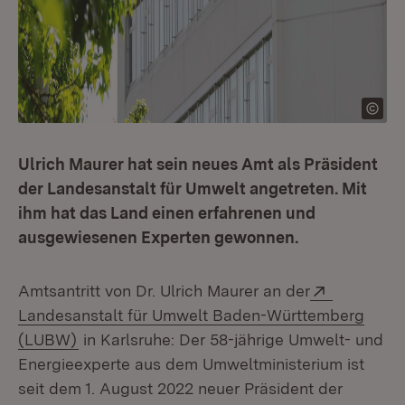
Ulrich Maurer hat sein neues Amt als Präsident
der Landesanstalt für Umwelt angetreten. Mit
ihm hat das Land einen erfahrenen und
ausgewiesenen Experten gewonnen.
Extern:
Amtsantritt von Dr. Ulrich Maurer an der
Landesanstalt für Umwelt Baden-Württemberg
(Öffnet in neuem Fenster)
(LUBW)
in Karlsruhe: Der 58-jährige Um­welt- und
Energieexperte aus dem Umweltministerium ist
seit dem 1. August 2022 neuer Präsident der