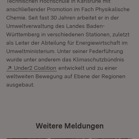
Technischen Hochschule in Karlsruhe mit
anschließender Promotion im Fach Physikalische
Chemie. Seit fast 30 Jahren arbeitet er in der
Umweltverwaltung des Landes Baden-
Württemberg in verschiedenen Stationen, zuletzt
als Leiter der Abteilung für Energiewirtschaft im
Umweltministerium. Unter seiner Federführung
wurde unter anderem das Klima­schutzbündnis
Extern:
(Öffnet in neuem Fenster)
Under2 Coalition
entwickelt und zu einer
weltweiten Bewegung auf Ebene der Regionen
ausgebaut.
Weitere Meldungen