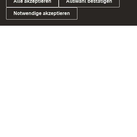
Alle akzeptieren
Auswahl bestätigen
Notwendige akzeptieren
Link zum Landesportal