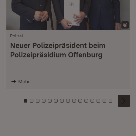
Polizei
Neuer Polizeipräsident beim
Polizeipräsidium Offenburg
Mehr
Zu Kachel: 0
Zu Kachel: 1
Zu Kachel: 2
Zu Kachel: 3
Zu Kachel: 4
Zu Kachel: 5
Zu Kachel: 6
Zu Kachel: 7
Zu Kachel: 8
Zu Kachel: 9
Zu Kachel: 10
Zu Kachel: 11
Zu Kachel: 12
Zu Kachel: 1
Zu Kachel