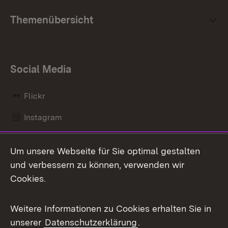
Themenübersicht
Social Media
Flickr
Instagram
LinkedIn
Um unsere Webseite für Sie optimal gestalten
Mastodon
und verbessern zu können, verwenden wir
Cookies.
Messenger
Social Wall
Weitere Informationen zu Cookies erhalten Sie in
unserer
Datenschutzerklärung
.
X / Twitter