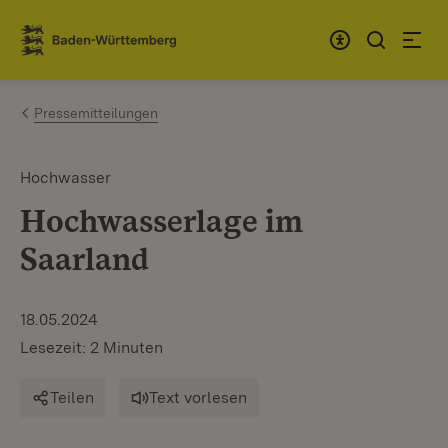
Zum Inhalt springen
Link zur Startseite
Pressemitteilungen
Hochwasser
Hochwasserlage im
Saarland
18.05.2024
Lesezeit: 2 Minuten
Teilen
Text vorlesen