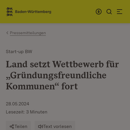
Zum Inhalt springen
Link zur Startseite
Pressemitteilungen
Start-up BW
Land setzt Wettbewerb für
„Gründungsfreundliche
Kommunen“ fort
28.05.2024
Lesezeit: 3 Minuten
Teilen
Text vorlesen