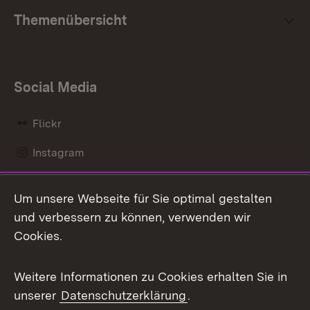
Themenübersicht
Social Media
Flickr
Instagram
LinkedIn
Um unsere Webseite für Sie optimal gestalten
Mastodon
und verbessern zu können, verwenden wir
Cookies.
Messenger
Social Wall
Weitere Informationen zu Cookies erhalten Sie in
unserer
Datenschutzerklärung
.
X / Twitter