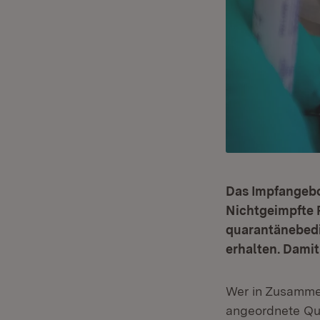
Das Impfangebo
Nichtgeimpfte 
quarantänebedi
erhalten. Damit
Wer in Zusamme
angeordnete Qua