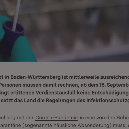
t in Baden-Württemberg ist mittlerweile ausreichend
Personen müssen damit rechnen, ab dem 15. Septembe
ngt erlittenen Verdienstausfall keine Entschädigung
 setzt das Land die Regelungen des Infektionsschutz
nhang mit der
Corona-Pandemie
in eine von den Beh
rantäne (sogenannte häusliche Absonderung) muss, e