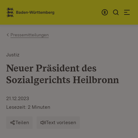
Zum Inhalt springen
Link zur Startseite
Pressemitteilungen
Justiz
Neuer Präsident des
Sozialgerichts Heilbronn
21.12.2023
Lesezeit: 2 Minuten
Teilen
Text vorlesen