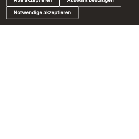
Alle akzeptieren
Auswahl bestätigen
Notwendige akzeptieren
Link zum Landesportal