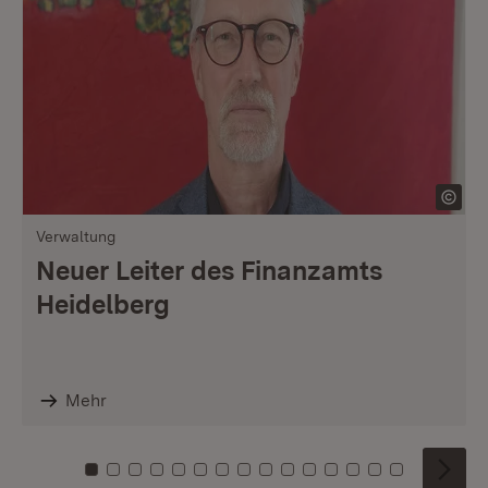
Verwaltung
Neuer Leiter des Finanzamts
Heidelberg
Mehr
Zu Kachel: 0
Zu Kachel: 1
Zu Kachel: 2
Zu Kachel: 3
Zu Kachel: 4
Zu Kachel: 5
Zu Kachel: 6
Zu Kachel: 7
Zu Kachel: 8
Zu Kachel: 9
Zu Kachel: 10
Zu Kachel: 11
Zu Kachel: 12
Zu Kachel: 1
Zu Kachel