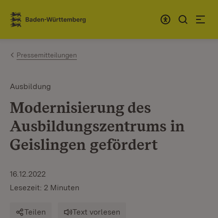
Zum Inhalt springen
Link zur Startseite
Pressemitteilungen
Ausbildung
Modernisierung des
Ausbildungszentrums in
Geislingen gefördert
16.12.2022
Lesezeit: 2 Minuten
Teilen
Text vorlesen