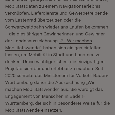
Mobilitätsdaten zu einem Navigationserlebnis
verknüpfen, Lieferdienste und Gewerbetreibende
vom Lastenrad überzeugen oder die
Schwarzwaldbahn wieder ans Laufen bekommen
– die diesjährigen Gewinnerinnen und Gewinner
Extern:
der Landesauszeichnung
„Wir machen
(Öffnet in neuem Fenster)
Mobilitätswende“
haben sich einiges einfallen
lassen, um Mobilität in Stadt und Land neu zu
denken. Umso wichtiger ist es, die einzigartigen
Projekte sichtbar und erlebbar zu machen. Seit
2020 schreibt das Ministerium für Verkehr Baden-
Württemberg daher die Auszeichnung „Wir
machen Mobilitätswende“ aus. Sie würdigt das
Engagement von Menschen in Baden-
Württemberg, die sich in besonderer Weise für die
Mobilitätswende einsetzen.