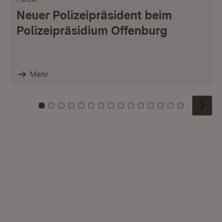
Neuer Polizeipräsident beim
Polizeipräsidium Offenburg
Mehr
Zu Kachel: 0
Zu Kachel: 1
Zu Kachel: 2
Zu Kachel: 3
Zu Kachel: 4
Zu Kachel: 5
Zu Kachel: 6
Zu Kachel: 7
Zu Kachel: 8
Zu Kachel: 9
Zu Kachel: 10
Zu Kachel: 11
Zu Kachel: 12
Zu Kachel: 1
Zu Kachel