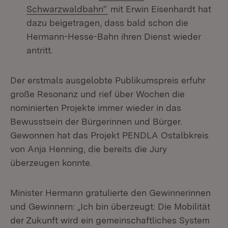
(Öffnet in neuem Fenster)
Schwarzwaldbahn“
mit Erwin Eisenhardt hat
dazu beigetragen, dass bald schon die
Hermann-Hesse-Bahn ihren Dienst wieder
antritt.
Der erstmals ausgelobte Publikumspreis erfuhr
große Resonanz und rief über Wochen die
nominierten Projekte immer wieder in das
Bewusstsein der Bürgerinnen und Bürger.
Gewonnen hat das Projekt PENDLA Ostalbkreis
von Anja Henning, die bereits die Jury
überzeugen konnte.
Minister Hermann gratulierte den Gewinnerinnen
und Gewinnern: „Ich bin überzeugt: Die Mobilität
der Zukunft wird ein gemeinschaftliches System