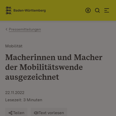
Zum Inhalt springen
Link zur Startseite
Pressemitteilungen
Mobilität
Macherinnen und Macher
der Mobilitätswende
ausgezeichnet
22.11.2022
Lesezeit: 3 Minuten
Teilen
Text vorlesen