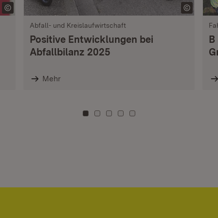
Abfall- und Kreislaufwirtschaft
Fa
Positive Entwicklungen bei
B
Abfallbilanz 2025
G
Mehr
Zu Kachel: 0
Zu Kachel: 3
Zu Kachel: 6
Zu Kachel: 9
Zu Kachel: 12