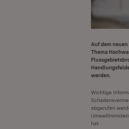
Auf dem neuen 
Thema Hochwass
Flussgebietsbr
Handlungsfelde
werden.
Wichtige Inform
Schadensverme
abgerufen werde
Umweltminister
hat.