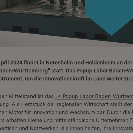
 April 2024 findet in Neresheim und Heidenheim an der
aden-Württemberg“ statt. Das Popup Labor Baden-Wü
strument, um die Innovationskraft im Land weiter zu 
Extern:
den Mittelstand ist das
Popup Labor Baden-Württe
ng. Als Herzstück der regionalen Wirtschaft stellt der
hen Motor für Innovation und Wachstum dar. Durch die
s erhalten kleine und mittelständische Unternehmen 
rtisen und Netzwerken, die ihnen helfen, ihre Innovati