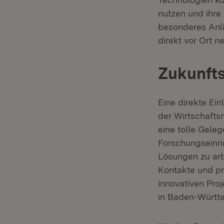
nutzen und ihre 
besonderes Anli
direkt vor Ort n
Zukunfts
Eine direkte Ein
der Wirtschaftsm
eine tolle Gele
Forschungseinr
Lösungen zu arb
Kontakte und pro
innovativen Pro
in Baden-Württe