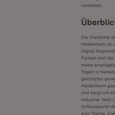
vorstellen.
Überbli
Die Standorte d
Heidenheim an d
Digital Regional“
Format sind die
sowie einprägsa
Tagen in Neresh
gestütztes gener
Heidenheim gast
und sorgt mit e
Industrie. Netz 
Schlusspunkt de
zum Thema „Cybe