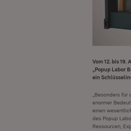
Vom 12. bis 19.
„Popup Labor B
ein Schlüsselin
„Besonders für 
enormer Bedeutu
einen wesentlic
des Popup Labor
Ressourcen, Expe