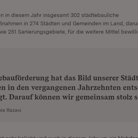
n in diesem Jahr insgesamt 302 städtebauliche
nahmen in 274 Städten und Gemeinden im Land, darun
 251 Sanierungsgebiete, für die weitere Mittel bewill
ebauförderung hat das Bild unserer Städ
n in den vergangenen Jahrzehnten ent
t. Darauf können wir gemeinsam stolz s
ole Razavi