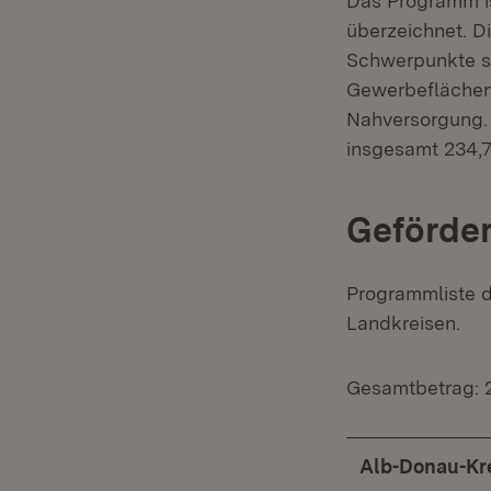
Das Programm is
überzeichnet. D
Schwerpunkte s
Gewerbeflächene
Nahversorgung. 
insgesamt 234,7
Geförde
Programmliste d
Landkreisen.
Gesamtbetrag: 
Alb-Donau-Kr