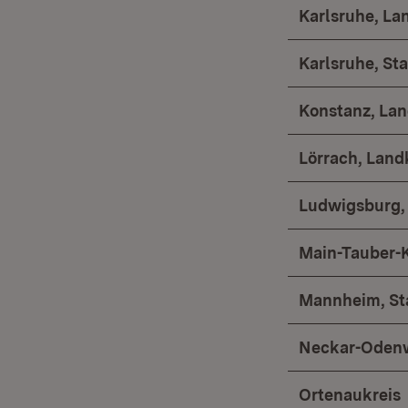
Karlsruhe, La
Karlsruhe, Sta
Konstanz, Lan
Lörrach, Land
Ludwigsburg,
Main-Tauber-K
Mannheim, St
Neckar-Odenw
Ortenaukreis