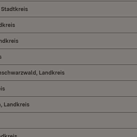
Stadtkreis
dkreis
ndkreis
s
hschwarzwald, Landkreis
is
 Landkreis
ndkreis