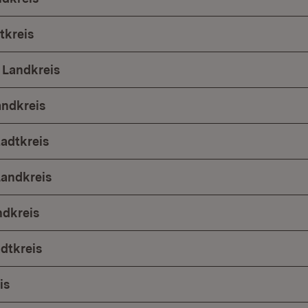
tkreis
 Landkreis
andkreis
tadtkreis
Landkreis
ndkreis
adtkreis
is