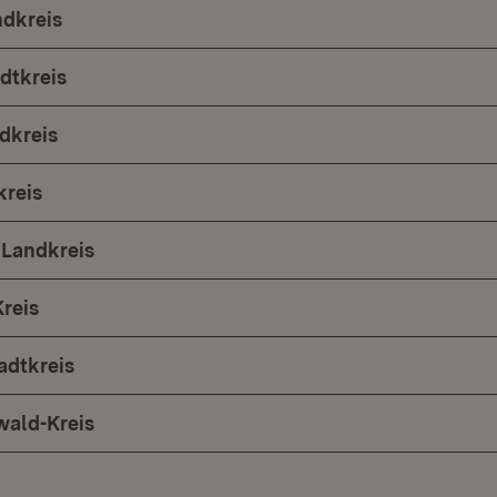
ndkreis
dtkreis
dkreis
kreis
 Landkreis
reis
adtkreis
ald-Kreis