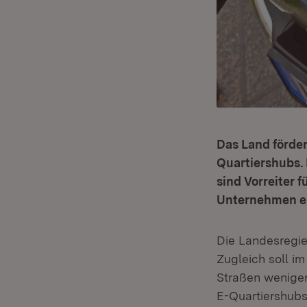
Das Land förder
Quartiershubs. 
sind Vorreiter 
Unternehmen ei
Die Landesregie
Zugleich soll i
Straßen weniger
E-Quartiershubs