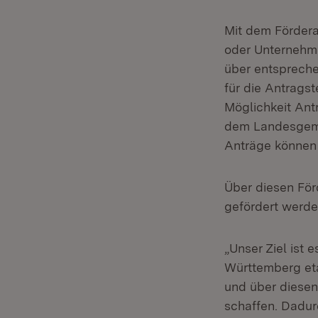
Mit dem Fördera
oder Unternehme
über entspreche
für die Antrags
Möglichkeit Antr
dem Landesgeme
Anträge können 
Über diesen För
gefördert werde
„Unser Ziel ist
Württemberg eta
und über diesen
schaffen. Dadur