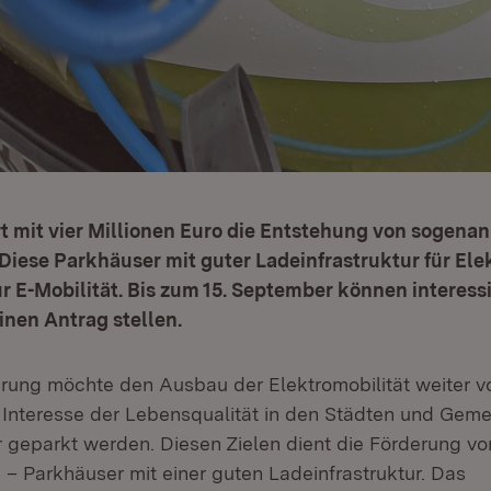
t mit vier Millionen Euro die Entstehung von sogenan
Diese Parkhäuser mit guter Ladeinfrastruktur für El
für E-Mobilität. Bis zum 15. September können interess
nen Antrag stellen.
rung möchte den Ausbau der Elektromobilität weiter vo
m Interesse der Lebensqualität in den Städten und Gem
 geparkt werden. Diesen Zielen dient die Förderung v
 – Parkhäuser mit einer guten Ladeinfrastruktur. Das