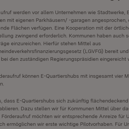
ufruf werden vor allem Unternehmen wie Stadtwerke, 
n mit eigenen Parkhäusern/ -garagen angesprochen, d
nde Flächen verfügen. Eine Kooperation mit der örtli
tellung zwingend erforderlich. Kommunen haben auch s
äge einzureichen. Hierfür stehen Mittel aus
indeverkehrsfinanzierungsgesetz (LGVFG) bereit un
bei den zuständigen Regierungspräsidien eingereicht 
deraufruf können E-Quartiershubs mit insgesamt vier Mi
n.
 es, dass E-Quartiershubs sich zukünftig flächendeckend
blieren. Dazu stellen wir für Kommunen Mittel über d
 Förderaufruf möchten wir entsprechende Anreize für
ch ermöglichen wir erste wichtige Pilotvorhaben. Für 