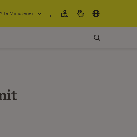
 in neuem Fenster)
Alle Ministerien
mit