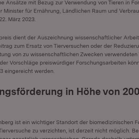
he Ansätze mit Bezug zur Verwendung von Tieren in F
er Minister für Ernährung, Ländlichen Raum und Verbra
22. März 2023.
reis dient der Auszeichnung wissenschaftlicher Arbeit
itrag zum Ersatz von Tierversuchen oder der Reduzieru
tung von zu wissenschaftlichen Zwecken verwendeten T
der Vorschläge preiswürdiger Forschungsarbeiten könn
23 eingereicht werden.
ngsförderung in Höhe von 20
erg ist ein wichtiger Standort der biomedizinischen F
Tierversuche zu verzichten, ist derzeit nicht möglich. B
ogar gesetzlich vorgeschrieben. Gerade deshalb unters