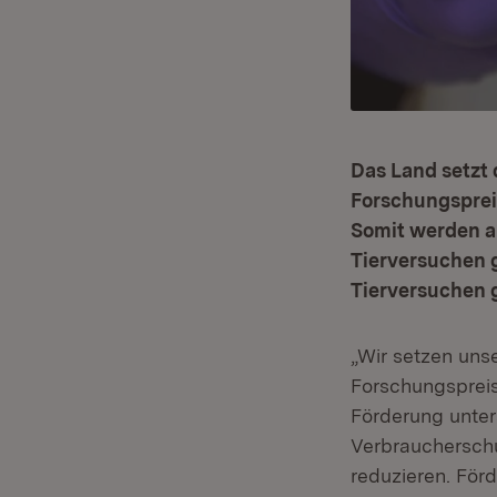
Das Land setzt
Forschungsprei
Somit werden a
Tierversuchen g
Tierversuchen g
„Wir setzen uns
Forschungspreis
Förderung unter
Verbraucherschu
reduzieren. För