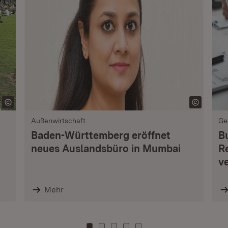
Außenwirtschaft
Ge
Baden-Württemberg eröffnet
B
neues Auslandsbüro in Mumbai
R
v
Mehr