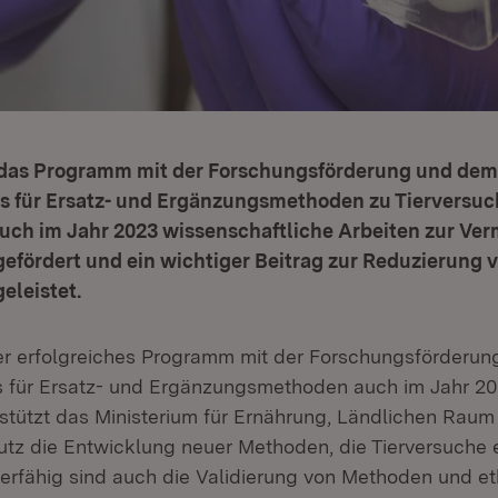
 das Programm mit der Forschungsförderung und dem
s für Ersatz- und Ergänzungsmethoden zu Tierversuch
uch im Jahr 2023 wissenschaftliche Arbeiten zur Ve
efördert und ein wichtiger Beitrag zur Reduzierung 
eleistet.
er erfolgreiches Programm mit der Forschungsförderu
 für Ersatz- und Ergänzungsmethoden auch im Jahr 2023
stützt das Ministerium für Ernährung, Ländlichen Raum
tz die Entwicklung neuer Methoden, die Tierversuche 
derfähig sind auch die Validierung von Methoden und et