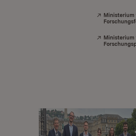
Extern:
Ministerium
Forschungsf
Extern:
Ministerium
Forschungsp