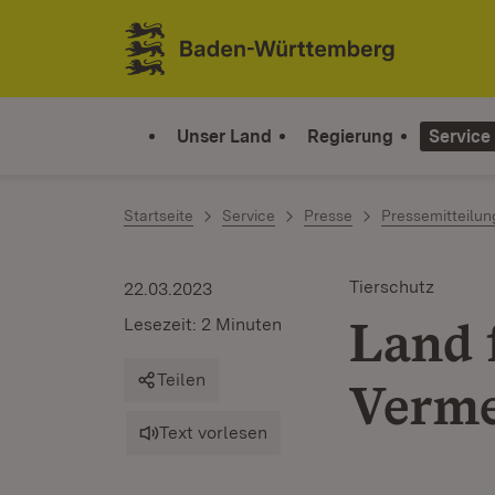
Zum Inhalt springen
Link zur Startseite
Unser Land
Regierung
Service
Startseite
Service
Presse
Pressemitteilu
Tierschutz
22.03.2023
Land 
Lesezeit: 2 Minuten
Teilen
Verme
Text vorlesen