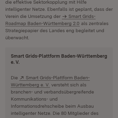
die effektive Sektorkopplung mit Hilfe
intelligenter Netze. Ebenfalls ist geplant, dass der
Verein die Umsetzung der
Smart Grids-
Roadmap Baden-Württemberg 2.0
als zentrales
Strategiepapier des Landes eng begleitet und
überwacht.
Smart Grids-Plattform Baden-Württemberg
e. V.
Extern:
Die
Smart Grids-Plattform Baden-
(Öffnet in neuem Fenster)
Württemberg e. V.
versteht sich als
branchen- und verbandsübergreifende
Kommunikations- und
Informationsdrehscheibe beim Ausbau
intelligenter Netze. Die 80 Mitglieder des