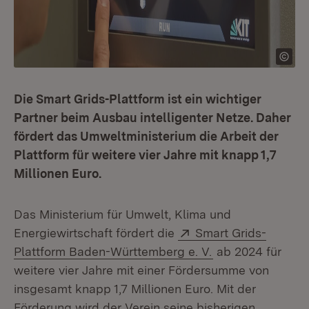
Die Smart Grids-Plattform ist ein wichtiger
Partner beim Ausbau intelligenter Netze. Daher
fördert das Umweltministerium die Arbeit der
Plattform für weitere vier Jahre mit knapp 1,7
Millionen Euro.
Das Ministerium für Umwelt, Klima und
Extern:
Energiewirtschaft fördert die
Smart Grids-
(Öffnet in neuem
Plattform Baden-Württemberg e. V.
ab 2024 für
weitere vier Jahre mit einer Fördersumme von
insgesamt knapp 1,7 Millionen Euro. Mit der
Förderung wird der Verein seine bisherigen