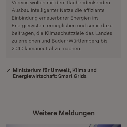
Vereins wollen mit dem flächendeckenden
Ausbau intelligenter Netze die effiziente
Einbindung erneuerbarer Energien ins
Energiesystem ermöglichen und somit dazu
beitragen, die Klimaschutzziele des Landes
zu erreichen und Baden-Württemberg bis
2040 klimaneutral zu machen.
Extern:
Ministerium für Umwelt, Klima und
Energiewirtschaft: Smart Grids
Weitere Meldungen