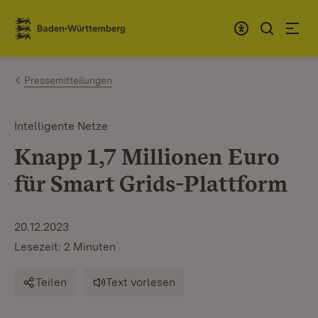
Zum Inhalt springen
Link zur Startseite
Pressemitteilungen
Intelligente Netze
Knapp 1,7 Millionen Euro
für Smart Grids-Plattform
20.12.2023
Lesezeit: 2 Minuten
Teilen
Text vorlesen