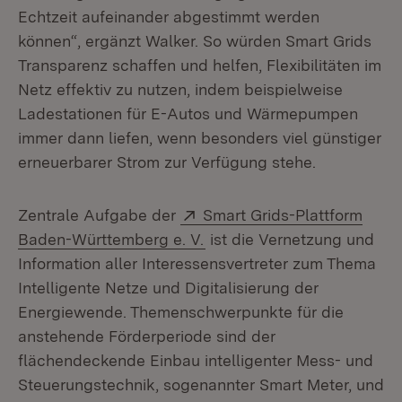
Echtzeit aufeinander abgestimmt werden
können“, ergänzt Walker. So würden Smart Grids
Transparenz schaffen und helfen, Flexibilitäten im
Netz effektiv zu nutzen, indem beispielweise
Ladestationen für E-Autos und Wärmepumpen
immer dann liefen, wenn besonders viel günstiger
erneuerbarer Strom zur Verfügung stehe.
Extern:
Zentrale Aufgabe der
Smart Grids-Plattform
(Öffnet in neuem Fenster)
Baden-Württemberg e. V.
ist die Vernetzung und
Information aller Interessensvertreter zum Thema
Intelligente Netze und Digitalisierung der
Energiewende. Themenschwerpunkte für die
anstehende Förderperiode sind der
flächendeckende Einbau intelligenter Mess- und
Steuerungstechnik, sogenannter Smart Meter, und