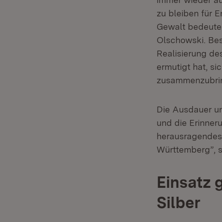
zu bleiben für 
Gewalt bedeuten
Olschowski. Bes
Realisierung de
ermutigt hat, s
zusammenzubrin
Die Ausdauer u
und die Erinneru
herausragendes 
Württemberg”, s
Einsatz 
Silber