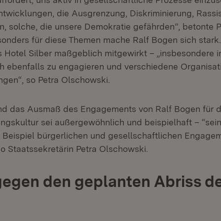
Entwicklungen, die Ausgrenzung, Diskriminierung, Rass
, solche, die unsere Demokratie gefährden”, betonte P
onders für diese Themen mache Ralf Bogen sich stark.
s Hotel Silber maßgeblich mitgewirkt – „insbesondere 
ich ebenfalls zu engagieren und verschiedene Organisat
gen“, so Petra Olschowski.
nd das Ausmaß des Engagements von Ralf Bogen für 
ngskultur sei außergewöhnlich und beispielhaft – “sein
Beispiel bürgerlichen und gesellschaftlichen Engage
o Staatssekretärin Petra Olschowski.
gegen den geplanten Abriss d