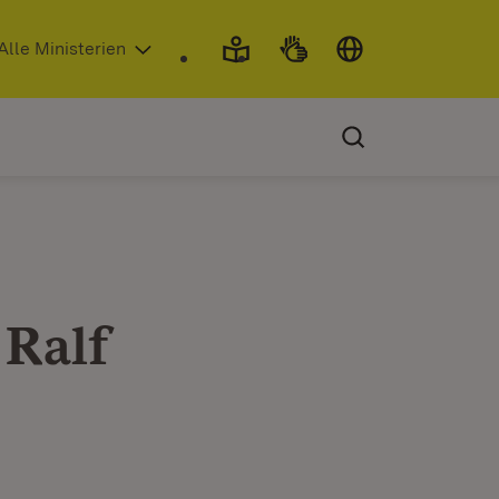
 in neuem Fenster)
Alle Ministerien
 Ralf