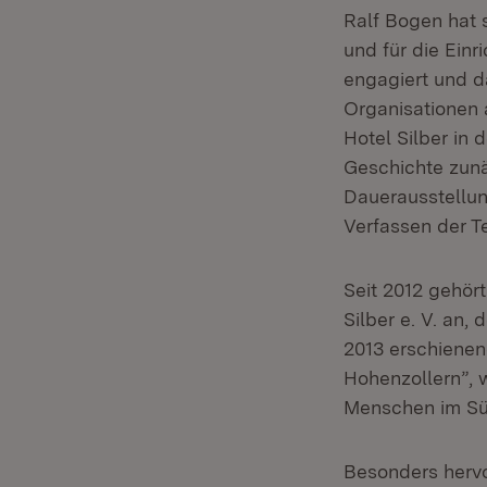
Ralf Bogen hat 
und für die Ein
engagiert und d
Organisationen a
Hotel Silber in
Geschichte zunä
Dauerausstellun
Verfassen der Te
Seit 2012 gehör
Silber e. V. an,
2013 erschienen
Hohenzollern”,
Menschen im Sü
Besonders hervo