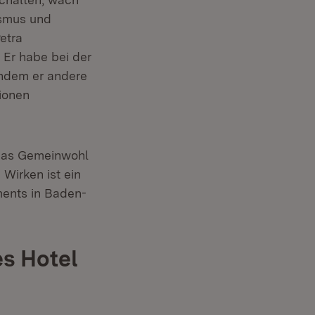
ismus und
etra
 Er habe bei der
indem er andere
ionen
das Gemeinwohl
 Wirken ist ein
ments in Baden-
es Hotel