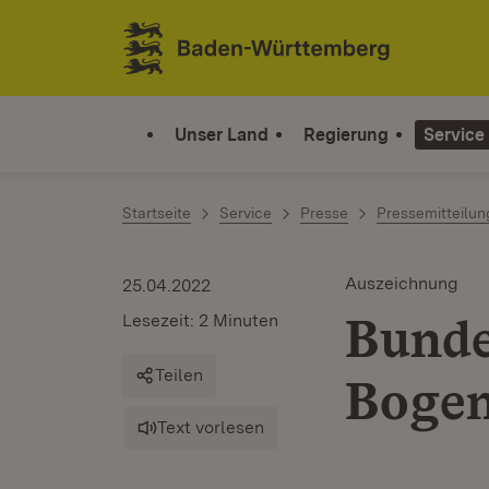
Zum Inhalt springen
Link zur Startseite
Unser Land
Regierung
Service
Startseite
Service
Presse
Pressemitteilu
Auszeichnung
25.04.2022
Bunde
Lesezeit: 2 Minuten
Teilen
Boge
Text vorlesen