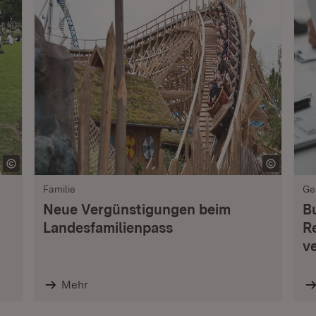
Familie
Ge
Neue Vergünstigungen beim
B
Landesfamilienpass
R
v
Mehr