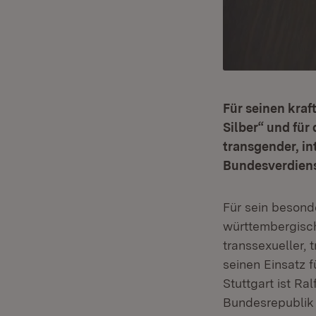
Für seinen kraf
Silber“ und für 
transgender, in
Bundesverdiens
Für sein besond
württembergisch
transsexueller,
seinen Einsatz f
Stuttgart ist R
Bundesrepublik