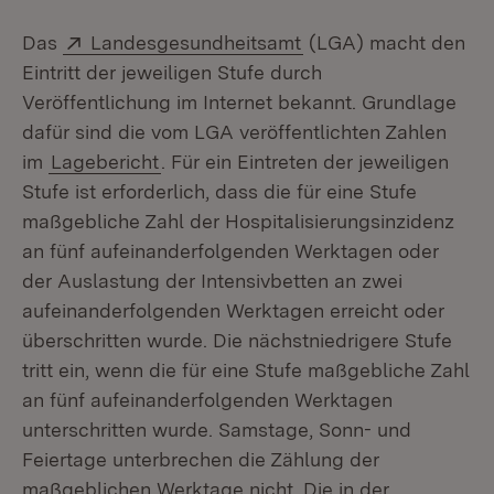
Extern:
(Öffnet in neuem Fen
Das
Landesgesundheitsamt
(LGA) macht den
Eintritt der jeweiligen Stufe durch
Veröffentlichung im Internet bekannt. Grundlage
dafür sind die vom LGA veröffentlichten Zahlen
im
Lagebericht
. Für ein Eintreten der jeweiligen
Stufe ist erforderlich, dass die für eine Stufe
maßgebliche Zahl der Hospitalisierungsinzidenz
an fünf aufeinanderfolgenden Werktagen oder
der Auslastung der Intensivbetten an zwei
aufeinanderfolgenden Werktagen erreicht oder
überschritten wurde. Die nächstniedrigere Stufe
tritt ein, wenn die für eine Stufe maßgebliche Zahl
an fünf aufeinanderfolgenden Werktagen
unterschritten wurde. Samstage, Sonn- und
Feiertage unterbrechen die Zählung der
maßgeblichen Werktage nicht. Die in der