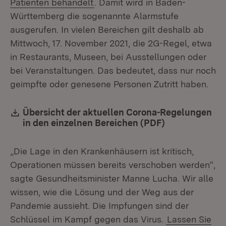
Patienten behandelt
. Damit wird in Baden-
Württemberg die sogenannte Alarmstufe
ausgerufen. In vielen Bereichen gilt deshalb ab
Mittwoch, 17. November 2021, die 2G-Regel, etwa
in Restaurants, Museen, bei Ausstellungen oder
bei Veranstaltungen. Das bedeutet, dass nur noch
geimpfte oder genesene Personen Zutritt haben.
Download:
Übersicht der aktuellen Corona-Regelungen
in den einzelnen Bereichen (PDF)
(Öffnet in ne
„Die Lage in den Krankenhäusern ist kritisch,
Operationen müssen bereits verschoben werden“,
sagte Gesundheitsminister Manne Lucha. Wir alle
wissen, wie die Lösung und der Weg aus der
Pandemie aussieht. Die Impfungen sind der
Schlüssel im Kampf gegen das Virus.
Lassen Sie