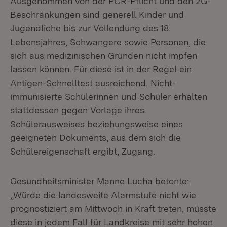
Ausgenommen von der PCR-Pflicht und den 2G-
Beschränkungen sind generell Kinder und
Jugendliche bis zur Vollendung des 18.
Lebensjahres, Schwangere sowie Personen, die
sich aus medizinischen Gründen nicht impfen
lassen können. Für diese ist in der Regel ein
Antigen-Schnelltest ausreichend. Nicht-
immunisierte Schülerinnen und Schüler erhalten
stattdessen gegen Vorlage ihres
Schülerausweises beziehungsweise eines
geeigneten Dokuments, aus dem sich die
Schülereigenschaft ergibt, Zugang.
Gesundheitsminister Manne Lucha betonte:
„Würde die landesweite Alarmstufe nicht wie
prognostiziert am Mittwoch in Kraft treten, müsste
diese in jedem Fall für Landkreise mit sehr hohen