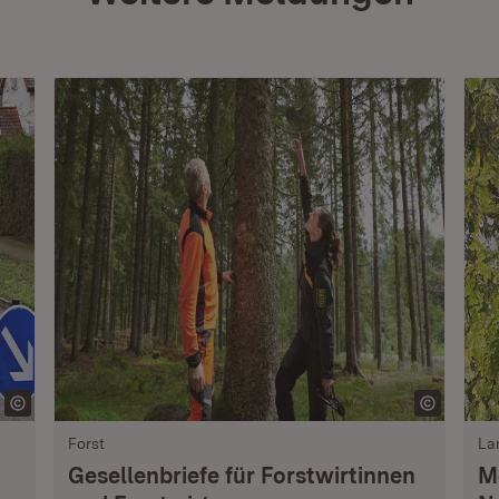
Forst
La
Gesellenbriefe für Forstwirtinnen
M