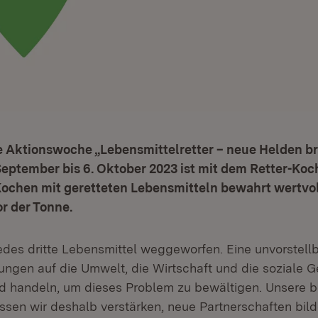
e Aktionswoche „Lebensmittelretter – neue Helden b
eptember bis 6. Oktober 2023 ist mit dem Retter-Koc
 Kochen mit geretteten Lebensmitteln bewahrt wertvo
r der Tonne.
jedes dritte Lebensmittel weggeworfen. Eine unvorstel
ngen auf die Umwelt, die Wirtschaft und die soziale Ge
d handeln, um dieses Problem zu bewältigen. Unsere 
n wir deshalb verstärken, neue Partnerschaften bild