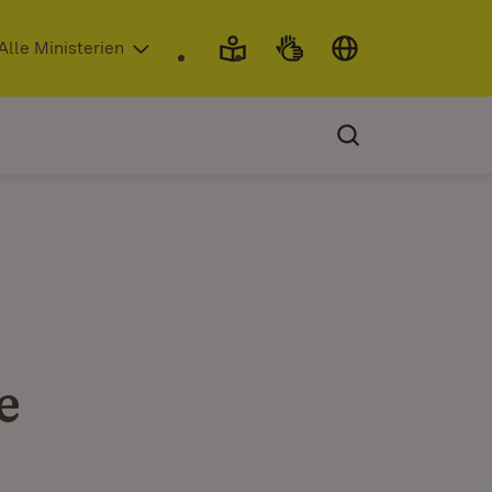
 in neuem Fenster)
Alle Ministerien
e