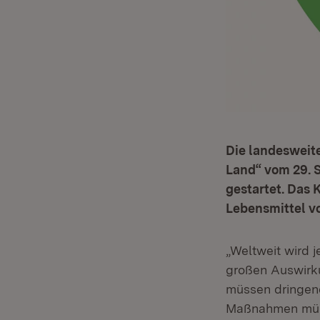
Die landesweit
Land“ vom 29. S
gestartet. Das
Lebensmittel vo
„Weltweit wird 
großen Auswirku
müssen dringen
Maßnahmen müsse