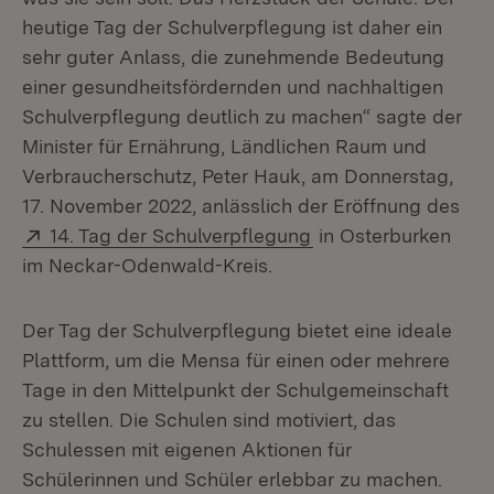
heutige Tag der Schulverpflegung ist daher ein
sehr guter Anlass, die zunehmende Bedeutung
einer gesundheitsfördernden und nachhaltigen
Schulverpflegung deutlich zu machen“ sagte der
Minister für Ernährung, Ländlichen Raum und
Verbraucherschutz, Peter Hauk, am Donnerstag,
17. November 2022, anlässlich der Eröffnung des
Extern:
(Öffnet in neuem Fe
14. Tag der Schulverpflegung
in Osterburken
im Neckar-Odenwald-Kreis.
Der Tag der Schulverpflegung bietet eine ideale
Plattform, um die Mensa für einen oder mehrere
Tage in den Mittelpunkt der Schulgemeinschaft
zu stellen. Die Schulen sind motiviert, das
Schulessen mit eigenen Aktionen für
Schülerinnen und Schüler erlebbar zu machen.