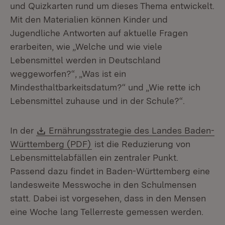
und Quizkarten rund um dieses Thema entwickelt.
Mit den Materialien können Kinder und
Jugendliche Antworten auf aktuelle Fragen
erarbeiten, wie „Welche und wie viele
Lebensmittel werden in Deutschland
weggeworfen?“, „Was ist ein
Mindesthaltbarkeitsdatum?“ und „Wie rette ich
Lebensmittel zuhause und in der Schule?“.
Download:
In der
Ernährungsstrategie des Landes Baden-
(Öffnet in neuem Fenster)
Württemberg (PDF)
ist die Reduzierung von
Lebensmittelabfällen ein zentraler Punkt.
Passend dazu findet in Baden-Württemberg eine
landesweite Messwoche in den Schulmensen
statt. Dabei ist vorgesehen, dass in den Mensen
eine Woche lang Tellerreste gemessen werden.