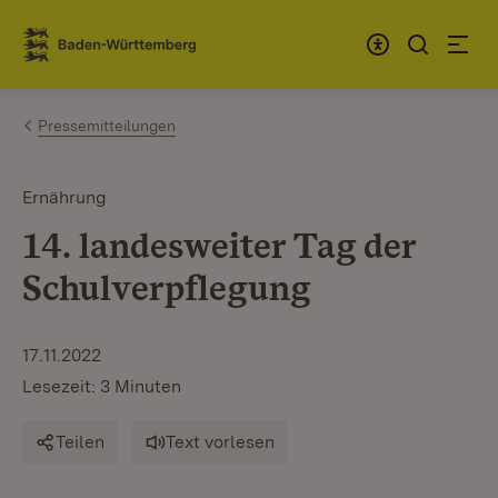
Zum Inhalt springen
Link zur Startseite
Pressemitteilungen
Ernährung
14. landesweiter Tag der
Schulverpflegung
17.11.2022
Lesezeit: 3 Minuten
Teilen
Text vorlesen