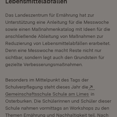
Lebensmittelabfällen
Das Landeszentrum für Ernährung hat zur
Unterstützung eine Anleitung für die Messwoche
sowie einen Maßnahmenkatalog mit Ideen für die
anschließende Ableitung von Maßnahmen zur
Reduzierung von Lebensmittelabfällen erarbeitet.
Denn eine Messwoche macht Reste nicht nur
sichtbar, sondern legt auch den Grundstein für
gezielte Verbesserungsmaßnahmen.
Besonders im Mittelpunkt des Tags der
Extern:
Schulverpflegung steht dieses Jahr die
(Öffnet in n
Gemeinschaftsschule Schule am Limes
in
Osterburken. Die Schülerinnen und Schüler dieser
Schule nahmen vormittags an Workshops zu den
Themen Ernährung und Nachhaltigkeit teil. Nach