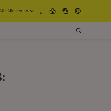
 in neuem Fenster)
Alle Ministerien
: