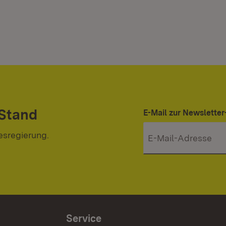
 Stand
E-Mail zur Newslett
esregierung.
Service