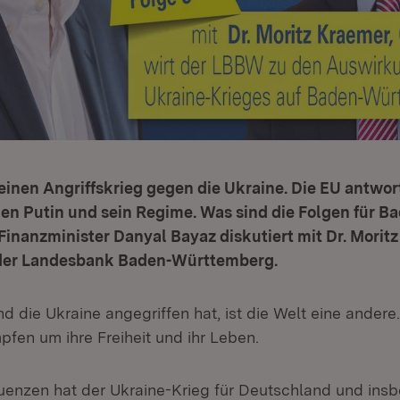
einen Angriffskrieg gegen die Ukraine. Die EU antwor
n Putin und sein Regime. Was sind die Folgen für B
inanzminister Danyal Bayaz diskutiert mit Dr. Morit
der Landesbank Baden-Württemberg.
d die Ukraine angegriffen hat, ist die Welt eine ander
pfen um ihre Freiheit und ihr Leben.
nzen hat der Ukraine-Krieg für Deutschland und insb