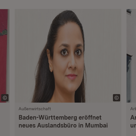
Außenwirtschaft
Ar
Baden-Württemberg eröffnet
A
neues Auslandsbüro in Mumbai
u