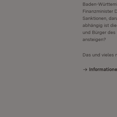
Baden-Württemb
Finanzminister 
Sanktionen, dar
abhängig ist di
und Bürger des 
ansteigen?
Das und vieles 
Informatione