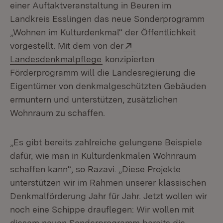
einer Auftaktveranstaltung in Beuren im
Landkreis Esslingen das neue Sonderprogramm
„Wohnen im Kulturdenkmal“ der Öffentlichkeit
Extern:
vorgestellt. Mit dem von der
(Öffnet in neuem Fenster)
Landesdenkmalpflege
konzipierten
Förderprogramm will die Landesregierung die
Eigentümer von denkmalgeschützten Gebäuden
ermuntern und unterstützen, zusätzlichen
Wohnraum zu schaffen.
„Es gibt bereits zahlreiche gelungene Beispiele
dafür, wie man in Kulturdenkmalen Wohnraum
schaffen kann“, so Razavi. „Diese Projekte
unterstützen wir im Rahmen unserer klassischen
Denkmalförderung Jahr für Jahr. Jetzt wollen wir
noch eine Schippe drauflegen: Wir wollen mit
diesem neuen Sonderprogramm bereits die