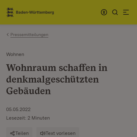
Zum Inhalt springen
Link zur Startseite
Pressemitteilungen
Wohnen
Wohnraum schaffen in
denkmalgeschützten
Gebäuden
05.05.2022
Lesezeit: 2 Minuten
Teilen
Text vorlesen