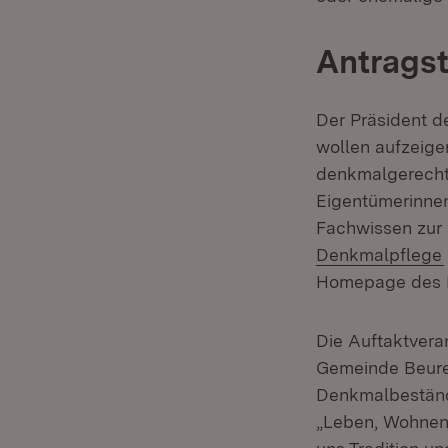
Antragst
Der Präsident de
wollen aufzeige
denkmalgerecht 
Eigentümerinnen
Fachwissen zur 
Denkmalpflege
Homepage des LA
Die Auftaktvera
Gemeinde Beuren
Denkmalbestände
„Leben, Wohnen