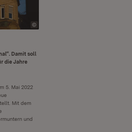
l“. Damit soll
 die Jahre
am 5. Mai 2022
eue
ellt. Mit dem
e
ermuntern und