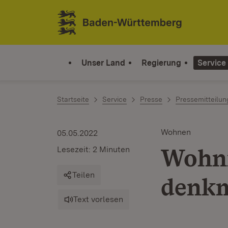
Zum Inhalt springen
Link zur Startseite
Unser Land
Regierung
Service
Startseite
Service
Presse
Pressemitteilu
Wohnen
05.05.2022
Wohnr
Lesezeit: 2 Minuten
Teilen
denkm
Text vorlesen