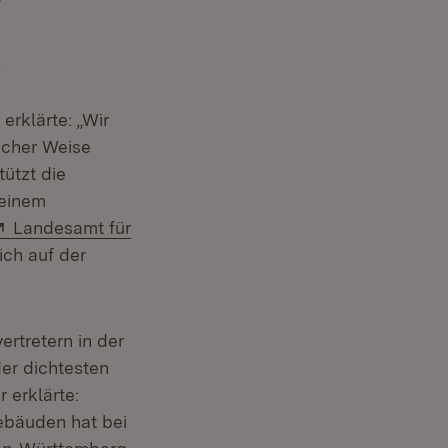
h
erklärte: „Wir
acher Weise
ützt die
seinem
Extern:
Landesamt für
ich auf der
rtretern in der
er dichtesten
 erklärte:
ebäuden hat bei