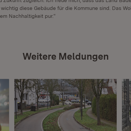
nd Zukunft zugleich. Ich freue mich, dass das Land Ba
e wichtig diese Gebäude für die Kommune sind. Das W
em Nachhaltigkeit pur.“
Weitere Meldungen