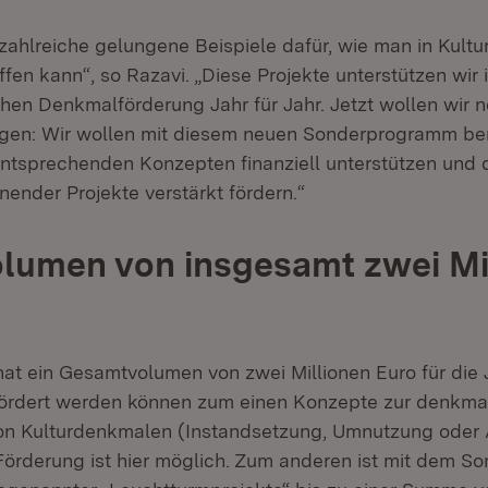
s zahlreiche gelungene Beispiele dafür, wie man in Kul
en kann“, so Razavi. „Diese Projekte unterstützen wi
chen Denkmalförderung Jahr für Jahr. Jetzt wollen wir 
gen: Wir wollen mit diesem neuen Sonderprogramm ber
entsprechenden Konzepten finanziell unterstützen und
ender Projekte verstärkt fördern.“
lumen von insgesamt zwei Mi
t ein Gesamtvolumen von zwei Millionen Euro für die
ördert werden können zum einen Konzepte zur denkmal
n Kulturdenkmalen (Instandsetzung, Umnutzung oder 
Förderung ist hier möglich. Zum anderen ist mit dem 