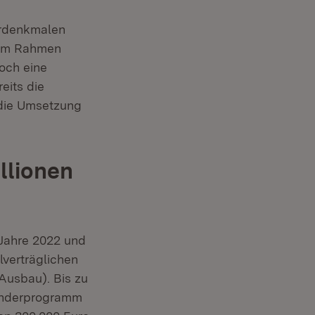
turdenkmalen
r im Rahmen
noch eine
eits die
 die Umsetzung
llionen
 Jahre 2022 und
verträglichen
Ausbau). Bis zu
Sonderprogramm