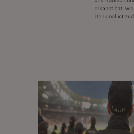
uns Tradition u
erkannt hat, wi
Denkmal ist zud