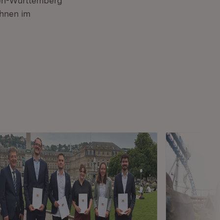
den-Württemberg
ohnen im