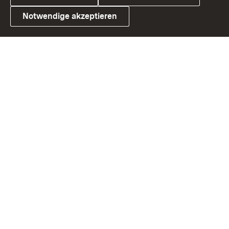
Notwendige akzeptieren
Link zum Landesportal