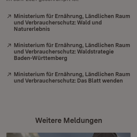
Extern:
Ministerium für Ernährung, Ländlichen Raum
und Verbraucherschutz: Wald und
Naturerlebnis
(Öffnet in neuem Fenster)
Extern:
Ministerium für Ernährung, Ländlichen Raum
und Verbraucherschutz: Waldstrategie
Baden-Württemberg
(Öffnet in neuem Fenster)
Extern:
Ministerium für Ernährung, Ländlichen Raum
und Verbraucherschutz: Das Blatt wenden
(Öffn
Weitere Meldungen