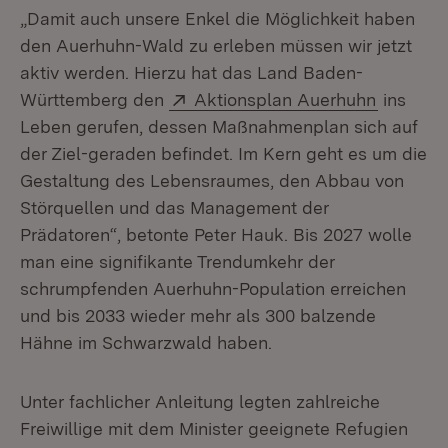
„Damit auch unsere Enkel die Möglichkeit haben
den Auerhuhn-Wald zu erleben müssen wir jetzt
aktiv werden. Hierzu hat das Land Baden-
Extern:
(Öffnet 
Württemberg den
Aktionsplan Auerhuhn
ins
Leben gerufen, dessen Maßnahmenplan sich auf
der Ziel-geraden befindet. Im Kern geht es um die
Gestaltung des Lebensraumes, den Abbau von
Störquellen und das Management der
Prädatoren“, betonte Peter Hauk. Bis 2027 wolle
man eine signifikante Trendumkehr der
schrumpfenden Auerhuhn-Population erreichen
und bis 2033 wieder mehr als 300 balzende
Hähne im Schwarzwald haben.
Unter fachlicher Anleitung legten zahlreiche
Freiwillige mit dem Minister geeignete Refugien