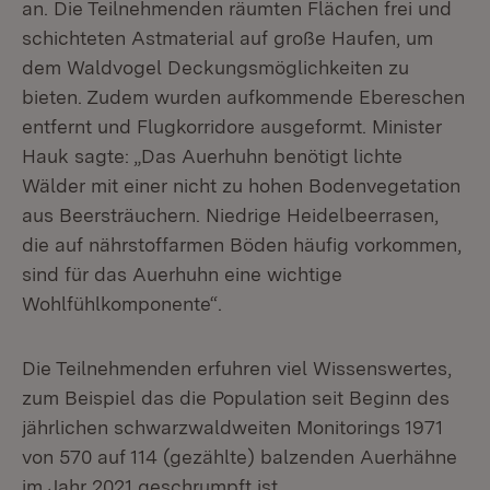
an. Die Teilnehmenden räumten Flächen frei und
schichteten Astmaterial auf große Haufen, um
dem Waldvogel Deckungsmöglichkeiten zu
bieten. Zudem wurden aufkommende Ebereschen
entfernt und Flugkorridore ausgeformt. Minister
Hauk sagte: „Das Auerhuhn benötigt lichte
Wälder mit einer nicht zu hohen Bodenvegetation
aus Beersträuchern. Niedrige Heidelbeerrasen,
die auf nährstoffarmen Böden häufig vorkommen,
sind für das Auerhuhn eine wichtige
Wohlfühlkomponente“.
Die Teilnehmenden erfuhren viel Wissenswertes,
zum Beispiel das die Population seit Beginn des
jährlichen schwarzwaldweiten Monitorings 1971
von 570 auf 114 (gezählte) balzenden Auerhähne
im Jahr 2021 geschrumpft ist.