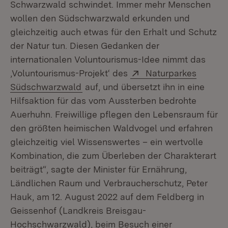
Schwarzwald schwindet. Immer mehr Menschen
wollen den Südschwarzwald erkunden und
gleichzeitig auch etwas für den Erhalt und Schutz
der Natur tun. Diesen Gedanken der
internationalen Voluntourismus-Idee nimmt das
Extern:
‚Voluntourismus-Projekt‘ des
Naturparkes
(Öffnet in neuem Fenster)
Südschwarzwald
auf, und übersetzt ihn in eine
Hilfsaktion für das vom Aussterben bedrohte
Auerhuhn. Freiwillige pflegen den Lebensraum für
den größten heimischen Waldvogel und erfahren
gleichzeitig viel Wissenswertes – ein wertvolle
Kombination, die zum Überleben der Charakterart
beiträgt“, sagte der Minister für Ernährung,
Ländlichen Raum und Verbraucherschutz, Peter
Hauk, am 12. August 2022 auf dem Feldberg in
Geissenhof (Landkreis Breisgau-
Hochschwarzwald), beim Besuch einer