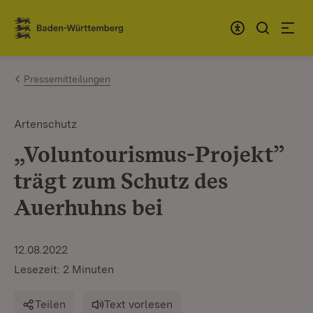
Zum Inhalt springen
Link zur Startseite
Pressemitteilungen
Artenschutz
„Voluntourismus-Projekt”
trägt zum Schutz des
Auerhuhns bei
12.08.2022
Lesezeit: 2 Minuten
Teilen
Text vorlesen