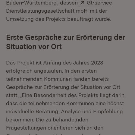
(Öffnet in neuem Fenster)
Extern:
Baden-Württemberg
, dessen
Gt-service
(Öffnet in neuem F
Dienstleistungsgesellschaft mbH
mit der
Umsetzung des Projekts beauftragt wurde.
Erste Gespräche zur Erörterung der
Situation vor Ort
Das Projekt ist Anfang des Jahres 2023
erfolgreich angelaufen. In den ersten
teilnehmenden Kommunen fanden bereits
Gespräche zur Erörterung der Situation vor Ort
statt. „Eine Besonderheit des Projekts liegt darin,
dass die teilnehmenden Kommunen eine höchst
individuelle Beratung, Analyse und Empfehlung
bekommen. Die zu behandelnden
Fragestellungen orientieren sich an den