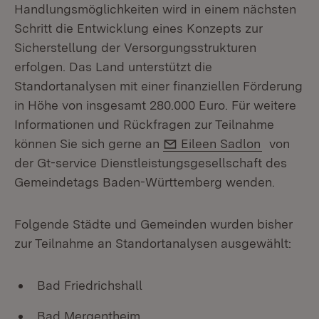
Handlungsmöglichkeiten wird in einem nächsten
Schritt die Entwicklung eines Konzepts zur
Sicherstellung der Versorgungsstrukturen
erfolgen. Das Land unterstützt die
Standortanalysen mit einer finanziellen Förderung
in Höhe von insgesamt 280.000 Euro. Für weitere
Informationen und Rückfragen zur Teilnahme
E-Mail:
können Sie sich gerne an
Eileen Sadlon
von
der Gt-service Dienstleistungsgesellschaft des
Gemeindetags Baden-Württemberg wenden.
Folgende Städte und Gemeinden wurden bisher
zur Teilnahme an Standortanalysen ausgewählt:
Bad Friedrichshall
Bad Mergentheim