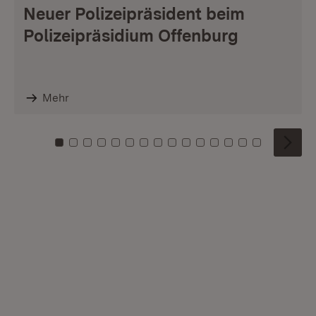
Neuer Polizeipräsident beim
Polizeipräsidium Offenburg
Mehr
Zu Kachel: 0
Zu Kachel: 1
Zu Kachel: 2
Zu Kachel: 3
Zu Kachel: 4
Zu Kachel: 5
Zu Kachel: 6
Zu Kachel: 7
Zu Kachel: 8
Zu Kachel: 9
Zu Kachel: 10
Zu Kachel: 11
Zu Kachel: 12
Zu Kachel: 1
Zu Kachel