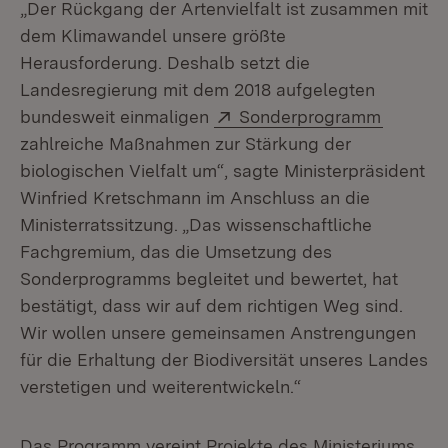
„Der Rückgang der Artenvielfalt ist zusammen mit
dem Klimawandel unsere größte
Herausforderung. Deshalb setzt die
Landesregierung mit dem 2018 aufgelegten
Extern:
(Öffnet
bundesweit einmaligen
Sonderprogramm
zahlreiche Maßnahmen zur Stärkung der
biologischen Vielfalt um“, sagte Ministerpräsident
Winfried Kretschmann im Anschluss an die
Ministerratssitzung. „Das wissenschaftliche
Fachgremium, das die Umsetzung des
Sonderprogramms begleitet und bewertet, hat
bestätigt, dass wir auf dem richtigen Weg sind.
Wir wollen unsere gemeinsamen Anstrengungen
für die Erhaltung der Biodiversität unseres Landes
verstetigen und weiterentwickeln.“
Das Programm vereint Projekte des Ministeriums