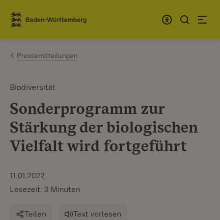
Zum Inhalt springen
Link zur Startseite
Pressemitteilungen
Biodiversität
Sonderprogramm zur
Stärkung der biologischen
Vielfalt wird fortgeführt
11.01.2022
Lesezeit: 3 Minuten
Teilen
Text vorlesen