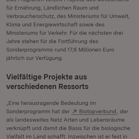
für Ernährung, Ländlichen Raum und
Verbraucherschutz, des Ministeriums für Umwelt,
Klima und Energiewirtschaft sowie des
Ministeriums für Verkehr. Für die nächsten drei
Jahre stehen für die Fortführung des
Sonderprogramms rund 17,6 Millionen Euro
jährlich zur Verfügung.
Vielfältige Projekte aus
verschiedenen Ressorts
„Eine herausragende Bedeutung im
Extern:
(Öffnet 
Sonderprogramm hat der
Biotopverbund
, der
als landesweites Netz Arten und Lebensräume
verknüpft und damit die Basis für die biologische
Vielfalt im Land schafft. Inzwischen ist er fest in