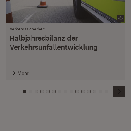
Verkehrssicherheit
Halbjahresbilanz der
Verkehrsunfallentwicklung
Mehr
Zu Kachel: 0
Zu Kachel: 1
Zu Kachel: 2
Zu Kachel: 3
Zu Kachel: 4
Zu Kachel: 5
Zu Kachel: 6
Zu Kachel: 7
Zu Kachel: 8
Zu Kachel: 9
Zu Kachel: 10
Zu Kachel: 11
Zu Kachel: 12
Zu Kachel: 1
Zu Kachel