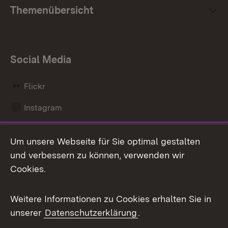
Themenübersicht
Social Media
Flickr
Instagram
LinkedIn
Um unsere Webseite für Sie optimal gestalten
Mastodon
und verbessern zu können, verwenden wir
Cookies.
Messenger
Social Wall
Weitere Informationen zu Cookies erhalten Sie in
unserer
Datenschutzerklärung
.
X / Twitter