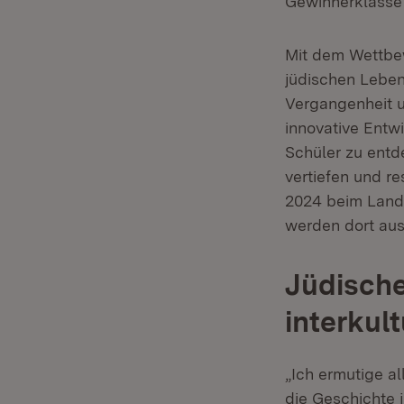
Gewinnerklasse 
Mit dem Wettbe
jüdischen Leben
Vergangenheit u
innovative Entw
Schüler zu entde
vertiefen und re
2024 beim Lande
werden dort aus
Jüdisch
interkul
„Ich ermutige a
die Geschichte 