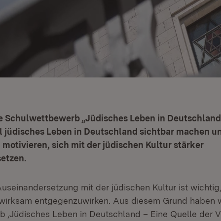
e Schulwettbewerb „Jüdisches Leben in Deutschland 
oll jüdisches Leben in Deutschland sichtbar machen u
otivieren, sich mit der jüdischen Kultur stärker
etzen.
useinandersetzung mit der jüdischen Kultur ist wichtig
 wirksam entgegenzuwirken. Aus diesem Grund haben w
 ‚Jüdisches Leben in Deutschland – Eine Quelle der Vie