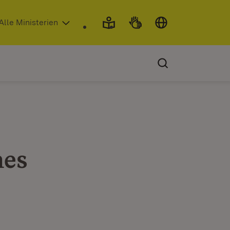
 in neuem Fenster)
Alle Ministerien
hes