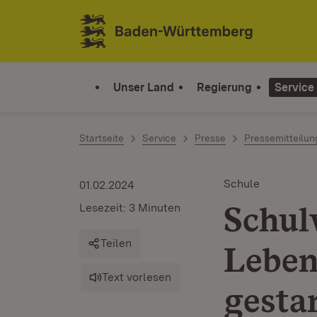
Zum Inhalt springen
Link zur Startseite
Unser Land
Regierung
Service
Startseite
Service
Presse
Pressemitteilu
Schule
01.02.2024
Schul
Lesezeit: 3 Minuten
Teilen
Leben
Text vorlesen
gesta