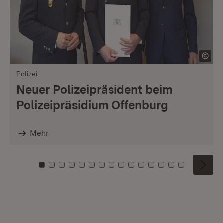
Polizei
Neuer Polizeipräsident beim
Polizeipräsidium Offenburg
Mehr
Zu Kachel: 0
Zu Kachel: 1
Zu Kachel: 2
Zu Kachel: 3
Zu Kachel: 4
Zu Kachel: 5
Zu Kachel: 6
Zu Kachel: 7
Zu Kachel: 8
Zu Kachel: 9
Zu Kachel: 10
Zu Kachel: 11
Zu Kachel: 12
Zu Kachel: 1
Zu Kachel