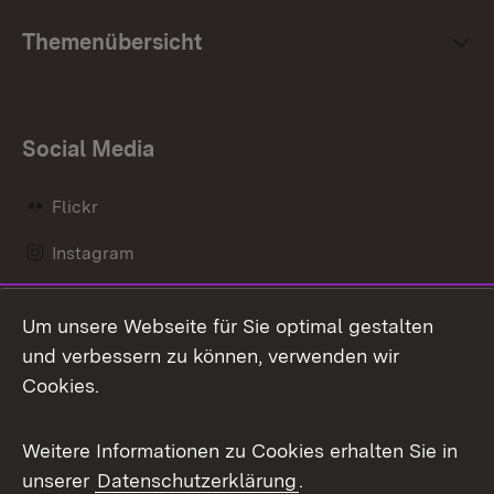
Themenübersicht
Social Media
Flickr
Instagram
LinkedIn
Um unsere Webseite für Sie optimal gestalten
Mastodon
und verbessern zu können, verwenden wir
Cookies.
Messenger
Social Wall
Weitere Informationen zu Cookies erhalten Sie in
unserer
Datenschutzerklärung
.
X / Twitter