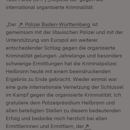
international organisierte Kriminalität:
Extern:
(Öffnet in neuem
„Der
Polizei Baden-Württemberg
ist
gemeinsam mit der litauischen Polizei und mit der
Unterstützung von Europol ein weiterer
entscheidender Schlag gegen die organisierte
Kriminalität gelungen. Jahrelange und besonders
schwierige Ermittlungen hat die Kriminalpolizei
Heilbronn heute mit einem beeindruckenden
Ergebnis zu Ende gebracht. Wieder einmal war
eine gute internationale Vernetzung der Schlüssel
im Kampf gegen die organisierte Kriminalität. Ich
gratuliere dem Polizeipräsidium Heilbronn und
allen beteiligten Stellen zu diesem bedeutenden
Erfolg und bedanke mich herzlich bei allen
Extern:
Ermittlerinnen und Ermittlern, der