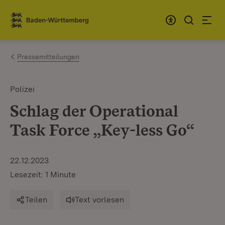
Zum Inhalt springen
Link zur Startseite
Pressemitteilungen
Polizei
Schlag der Operational
Task Force „Key-less Go“
22.12.2023
Lesezeit: 1 Minute
Teilen
Text vorlesen