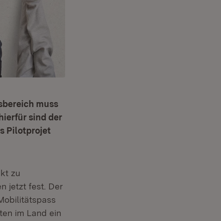
rsbereich muss
ierfür sind der
s Pilotprojet
kt zu
 jetzt fest. Der
Mobilitätspass
ten im Land ein