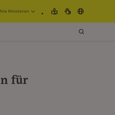
 in neuem Fenster)
Alle Ministerien
n für