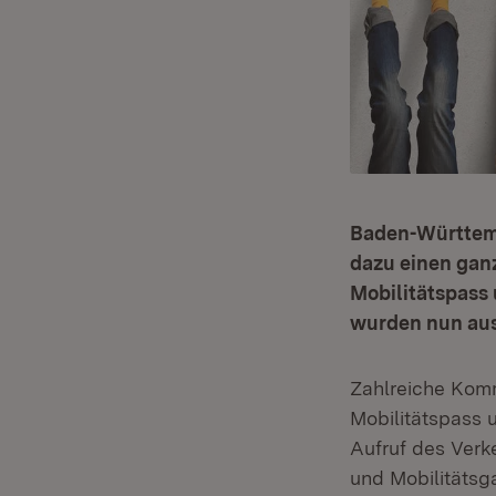
Baden-Württemb
dazu einen ganz
Mobilitätspass 
wurden nun au
Zahlreiche Komm
Mobilitätspass u
Aufruf des Verk
und Mobilitätsg