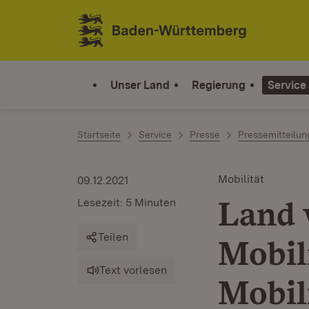
Zum Inhalt springen
Link zur Startseite
Unser Land
Regierung
Service
Startseite
Service
Presse
Pressemitteilu
Mobilität
09.12.2021
Land 
Lesezeit: 5 Minuten
Teilen
Mobil
Text vorlesen
Mobil