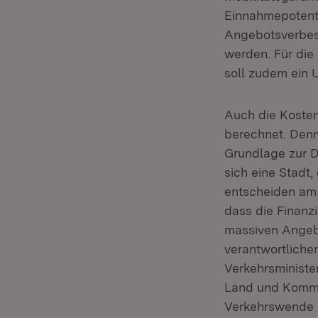
Einnahmepotenti
Angebotsverbess
werden. Für die
soll zudem ein
Auch die Kosten
berechnet. Denn
Grundlage zur D
sich eine Stadt,
entscheiden am 
dass die Finanz
massiven Angeb
verantwortliche
Verkehrsministe
Land und Kommun
Verkehrswende e