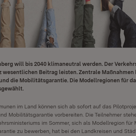
erg will bis 2040 klimaneutral werden. Der Verkeh
 wesentlichen Beitrag leisten. Zentrale Maßnahmen h
und die Mobilitätsgarantie. Die Modellregionen für da
sgewählt.
unen im Land können sich ab sofort auf das Pilotproje
nd Mobilitätsgarantie vorbereiten. Die Teilnehmer stehen
ehrsministeriums im Sommer, sich als Modellregion für 
arantie zu bewerben, hat bei den Landkreisen und Städ