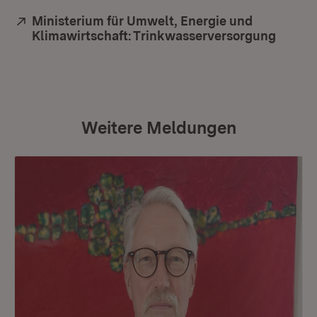
Extern:
Ministerium für Umwelt, Energie und
Klimawirtschaft: Trinkwasserversorgung
(Öffne
Weitere Meldungen