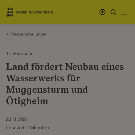
Zum Inhalt springen
Link zur Startseite
Pressemitteilungen
Trinkwasser
Land fördert Neubau eines
Wasserwerks für
Muggensturm und
Ötigheim
22.11.2021
Lesezeit: 2 Minuten