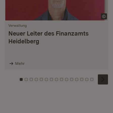
Verwaltung
Neuer Leiter des Finanzamts
Heidelberg
Mehr
Zu Kachel: 0
Zu Kachel: 1
Zu Kachel: 2
Zu Kachel: 3
Zu Kachel: 4
Zu Kachel: 5
Zu Kachel: 6
Zu Kachel: 7
Zu Kachel: 8
Zu Kachel: 9
Zu Kachel: 10
Zu Kachel: 11
Zu Kachel: 12
Zu Kachel: 1
Zu Kachel