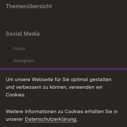
Themenübersicht
Social Media
Flickr
Instagram
LinkedIn
Um unsere Webseite für Sie optimal gestalten
Mastodon
und verbessern zu können, verwenden wir
Cookies.
Messenger
Social Wall
Weitere Informationen zu Cookies erhalten Sie in
unserer
Datenschutzerklärung
.
X / Twitter