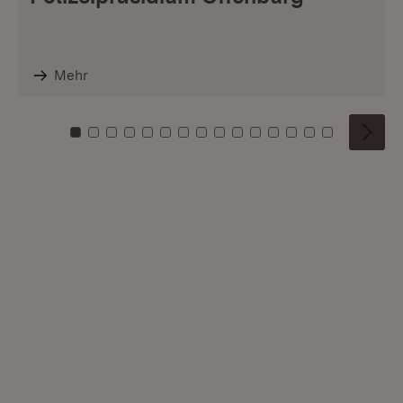
Mehr
Zu Kachel: 0
Zu Kachel: 1
Zu Kachel: 2
Zu Kachel: 3
Zu Kachel: 4
Zu Kachel: 5
Zu Kachel: 6
Zu Kachel: 7
Zu Kachel: 8
Zu Kachel: 9
Zu Kachel: 10
Zu Kachel: 11
Zu Kachel: 12
Zu Kachel: 1
Zu Kachel