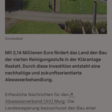
Symbolbild
Mit 2,14 Millionen Euro fördert das Land den Bau
der vierten Reinigungsstufe in der Kläranlage
Rastatt. Durch diese Investition entsteht eine
nachhaltige und zukunftsorientierte
Abwasserbehandlung.
Extern:
Erfreuliche Nachrichten für den
(Öffnet in neuem Fenst
Abwasserverband (AV) Murg
: Die
Landesregierung bezuschusst den Bau einer