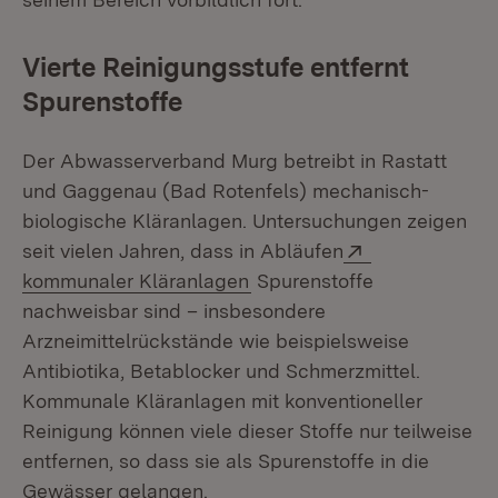
Vierte Reinigungsstufe entfernt
Spurenstoffe
Der Abwasserverband Murg betreibt in Rastatt
und Gaggenau (Bad Rotenfels) mechanisch-
biologische Kläranlagen. Untersuchungen zeigen
Extern:
seit vielen Jahren, dass in Abläufen
(Öffnet in neuem Fenster)
kommunaler Kläranlagen
Spurenstoffe
nachweisbar sind – insbesondere
Arzneimittelrückstände wie beispielsweise
Antibiotika, Betablocker und Schmerzmittel.
Kommunale Kläranlagen mit konventioneller
Reinigung können viele dieser Stoffe nur teilweise
entfernen, so dass sie als Spurenstoffe in die
Gewässer gelangen.