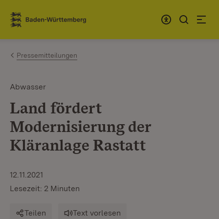
Zum Inhalt springen
Link zur Startseite
Pressemitteilungen
Abwasser
Land fördert
Modernisierung der
Kläranlage Rastatt
12.11.2021
Lesezeit: 2 Minuten
Teilen
Text vorlesen