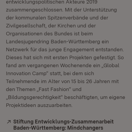
entwicklungspolitischen Akteure 2019
zusammengeschlossen. Mit der Unterstützung
der kommunalen Spitzenverbände und der
Zivilgesellschaft, der Kirchen und der
Organisationen des Bundes ist beim
Landesjugendring Baden-Württemberg ein
Netzwerk für das junge Engagement entstanden.
Dieses hat sich mit ersten Projekten gefestigt. So
fand am vergangenen Wochenende ein „Global
Innovation Camp“ statt, bei dem sich
Teilnehmende im Alter von 15 bis 26 Jahren mit
den Themen „Fast Fashion“ und
„Bildungsgerechtigkeit“ beschäftigten, um eigene
Projektideen auszuarbeiten.
Extern:
Stiftung Entwicklungs-Zusammenarbeit
Baden-Württemberg: Mindchangers
(Öffnet in 