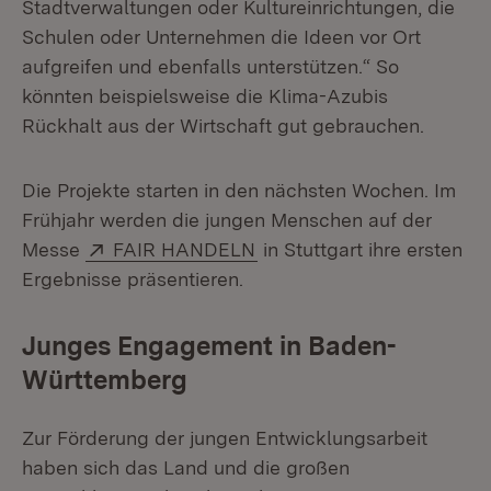
Stadtverwaltungen oder Kultureinrichtungen, die
Schulen oder Unternehmen die Ideen vor Ort
aufgreifen und ebenfalls unterstützen.“ So
könnten beispielsweise die Klima-Azubis
Rückhalt aus der Wirtschaft gut gebrauchen.
Die Projekte starten in den nächsten Wochen. Im
Frühjahr werden die jungen Menschen auf der
Extern:
(Öffnet in neuem Fenster)
Messe
FAIR HANDELN
in Stuttgart ihre ersten
Ergebnisse präsentieren.
Junges Engagement in Baden-
Württemberg
Zur Förderung der jungen Entwicklungsarbeit
haben sich das Land und die großen