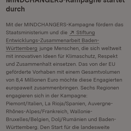
durch
Mit der MINDCHANGERS-Kampagne fördern das
Extern:
Staatsministerium und die
Stiftung
Entwicklungs-Zusammenarbeit Baden-
(Öffnet in neuem Fenster)
Württemberg
junge Menschen, die sich weltweit
mit innovativen Ideen für Klimaschutz, Respekt
und Zusammenhalt einsetzen. Das von der EU
geförderte Vorhaben mit einem Gesamtvolumen
von 8,4 Millionen Euro möchte diese Engagierten
europaweit zusammenbringen. Sechs Regionen
engagieren sich in der Kampagne:
Piemont/Italien, La Rioja/Spanien, Auvergne-
Rhônes-Alpes/Frankreich, Wallonie-
Bruxelles/Belgien, Dolj/Rumänien und Baden-
Württemberg. Den Start für die landesweite