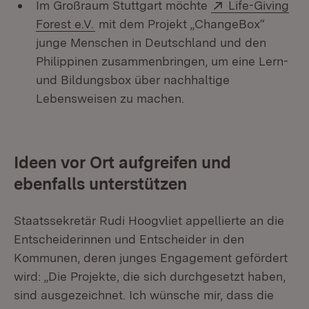
Extern:
Im Großraum Stuttgart möchte
Life-Giving
(Öffnet in neuem Fenster)
Forest e.V.
mit dem Projekt „ChangeBox“
junge Menschen in Deutschland und den
Philippinen zusammenbringen, um eine Lern-
und Bildungsbox über nachhaltige
Lebensweisen zu machen.
Ideen vor Ort aufgreifen und
ebenfalls unterstützen
Staatssekretär Rudi Hoogvliet appellierte an die
Entscheiderinnen und Entscheider in den
Kommunen, deren junges Engagement gefördert
wird: „Die Projekte, die sich durchgesetzt haben,
sind ausgezeichnet. Ich wünsche mir, dass die