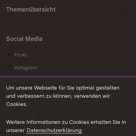
Themenübersicht
Social Media
Flickr
Instagram
LinkedIn
Um unsere Webseite für Sie optimal gestalten
Mastodon
und verbessern zu können, verwenden wir
Cookies.
Messenger
Social Wall
Weitere Informationen zu Cookies erhalten Sie in
unserer
Datenschutzerklärung
.
X / Twitter