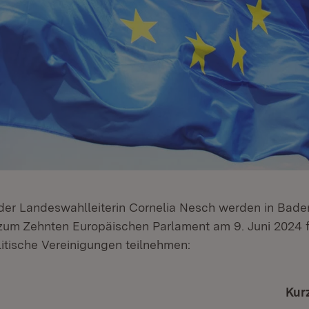
er Landeswahlleiterin Cornelia Nesch werden in Bad
zum Zehnten Europäischen Parlament am 9. Juni 2024 
litische Vereinigungen teilnehmen:
Kur