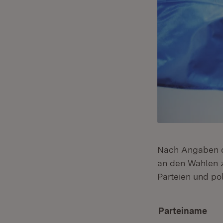
Nach Angaben d
an den Wahlen 
Parteien und po
Parteiname