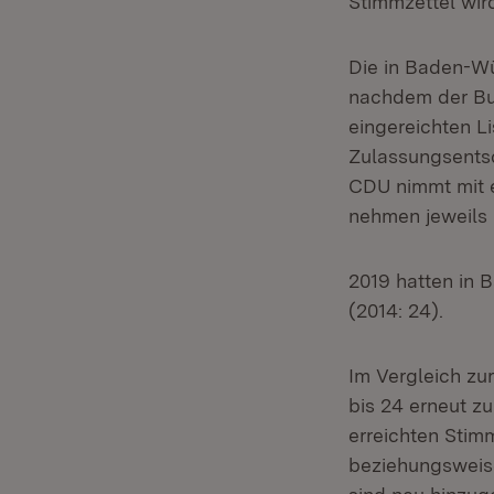
Stimmzettel wird
Die in Baden-Wü
nachdem der Bu
eingereichten L
Zulassungsents
CDU nimmt mit e
nehmen jeweils m
2019 hatten in
(2014: 24).
Im Vergleich zu
bis 24 erneut z
erreichten Stimm
beziehungsweise