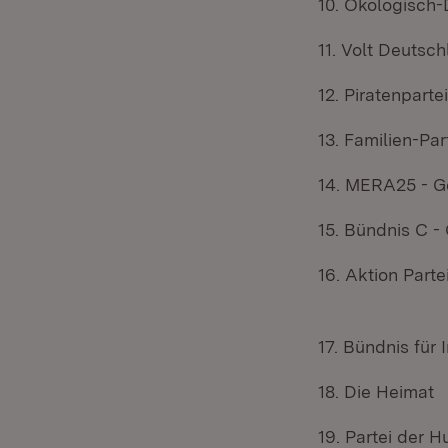
10. Ökologisch-
11. Volt Deutsc
12. Piratenpart
13. Familien-Pa
14. MERA25 - G
15. Bündnis C -
16. Aktion Parte
17. Bündnis für 
18. Die Heimat
19. Partei der 