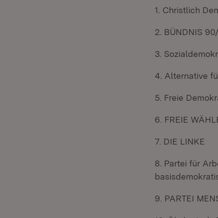
1. Christlich D
2. BÜNDNIS 90
3. Sozialdemokr
4. Alternative 
5. Freie Demokr
6. FREIE WÄHL
7. DIE LINKE
8. Partei für Ar
basisdemokratis
9. PARTEI ME