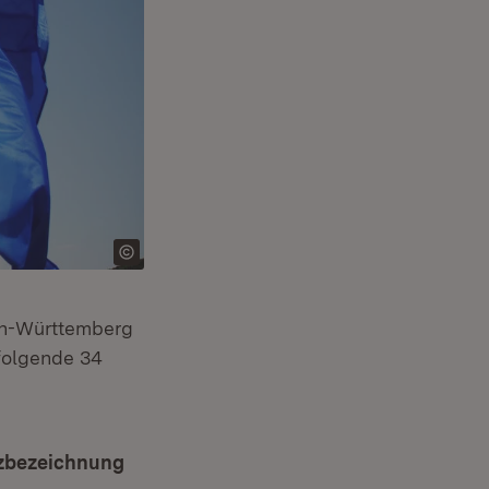
en-Württemberg
folgende 34
zbezeichnung