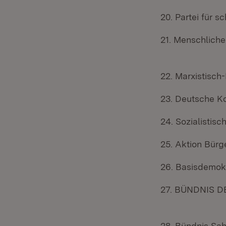
20. Partei für 
21. Menschliche
22. Marxistisch
23. Deutsche K
24. Sozialistisc
25. Aktion Bürge
26. Basisdemok
27. BÜNDNIS 
28. Bündnis Sah