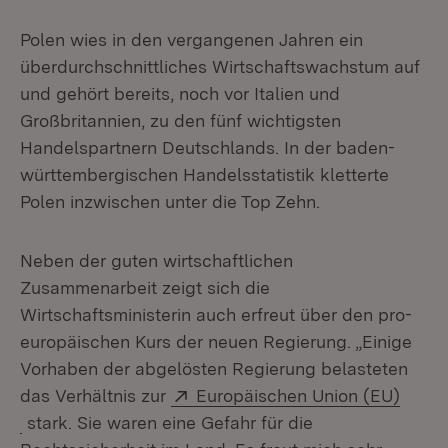
Polen wies in den vergangenen Jahren ein
überdurchschnittliches Wirtschaftswachstum auf
und gehört bereits, noch vor Italien und
Großbritannien, zu den fünf wichtigsten
Handelspartnern Deutschlands. In der baden-
württembergischen Handelsstatistik kletterte
Polen inzwischen unter die Top Zehn.
Neben der guten wirtschaftlichen
Zusammenarbeit zeigt sich die
Wirtschaftsministerin auch erfreut über den pro-
europäischen Kurs der neuen Regierung. „Einige
Vorhaben der abgelösten Regierung belasteten
Extern:
das Verhältnis zur
Europäischen Union (EU)
(Öffnet in neuem Fenster)
stark. Sie waren eine Gefahr für die