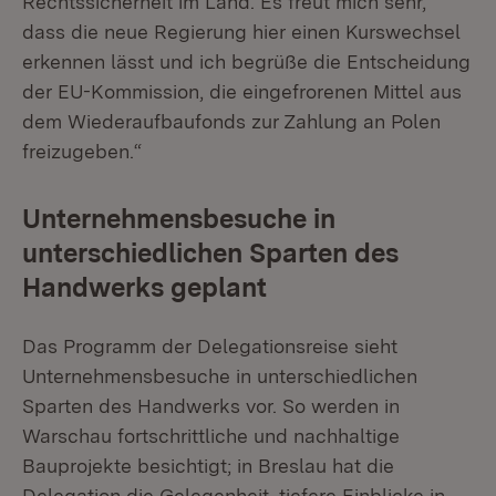
Rechtssicherheit im Land. Es freut mich sehr,
dass die neue Regierung hier einen Kurswechsel
erkennen lässt und ich begrüße die Entscheidung
der EU-Kommission, die eingefrorenen Mittel aus
dem Wiederaufbaufonds zur Zahlung an Polen
freizugeben.“
Unternehmensbesuche in
unterschiedlichen Sparten des
Handwerks geplant
Das Programm der Delegationsreise sieht
Unternehmensbesuche in unterschiedlichen
Sparten des Handwerks vor. So werden in
Warschau fortschrittliche und nachhaltige
Bauprojekte besichtigt; in Breslau hat die
Delegation die Gelegenheit, tiefere Einblicke in