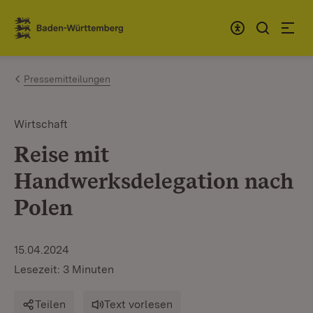
Zum Inhalt springen
Link zur Startseite
Pressemitteilungen
Wirtschaft
Reise mit
Handwerksdelegation nach
Polen
15.04.2024
Lesezeit: 3 Minuten
Teilen
Text vorlesen