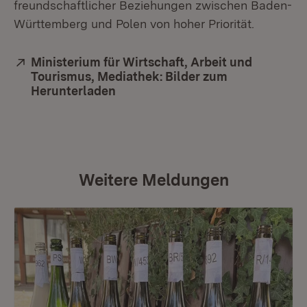
freundschaftlicher Beziehungen zwischen Baden-
Württemberg und Polen von hoher Priorität.
Extern:
Ministerium für Wirtschaft, Arbeit und
Tourismus, Mediathek: Bilder zum
Herunterladen
(Öffnet in neuem Fenster)
Weitere Meldungen