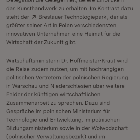
das Kunsthandwerk zu erhalten. Im Kontrast dazu
Extern:
(Öffnet in n
steht der
Breslauer Technologiepark
, der als
größter seiner Art in Polen verschiedensten
innovativen Unternehmen eine Heimat für die
Wirtschaft der Zukunft gibt.
Wirtschaftsministerin Dr. Hoffmeister-Kraut wird
die Reise zudem nutzen, um mit hochrangigen
politischen Vertretern der polnischen Regierung
in Warschau und Niederschlesien über weitere
Felder der künftigen wirtschaftlichen
Zusammenarbeit zu sprechen. Dazu sind
Gespräche im polnischen Ministerium für
Technologie und Entwicklung, im polnischen
Bildungsministerium sowie in der Woiwodschaft
(polnischer Verwaltungsbezirk) und im