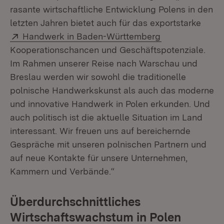
rasante wirtschaftliche Entwicklung Polens in den
letzten Jahren bietet auch für das exportstarke
Extern:
(Öffnet in neue
Handwerk in Baden-Württemberg
Kooperationschancen und Geschäftspotenziale.
Im Rahmen unserer Reise nach Warschau und
Breslau werden wir sowohl die traditionelle
polnische Handwerkskunst als auch das moderne
und innovative Handwerk in Polen erkunden. Und
auch politisch ist die aktuelle Situation im Land
interessant. Wir freuen uns auf bereichernde
Gespräche mit unseren polnischen Partnern und
auf neue Kontakte für unsere Unternehmen,
Kammern und Verbände.“
Überdurchschnittliches
Wirtschaftswachstum in Polen