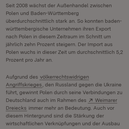
Seit 2008 wächst der Außenhandel zwischen
Polen und Baden-Württemberg
überdurchschnittlich stark an. So konnten baden-
württembergische Unternehmen ihren Export
nach Polen in diesem Zeitraum im Schnitt um
jährlich zehn Prozent steigern. Der Import aus
Polen wuchs in dieser Zeit um durchschnittlich 5,2
Prozent pro Jahr an.
Aufgrund des
völkerrechtswidrigen
Angriffskrieges
, den Russland gegen die Ukraine
führt, gewinnt Polen durch seine Verbindungen zu
Extern:
Deutschland auch im Rahmen des
Weimarer
(Öffnet in neuem Fenster)
Dreiecks
immer mehr an Bedeutung. Auch vor
diesem Hintergrund sind die Stärkung der
wirtschaftlichen Verknüpfungen und der Ausbau