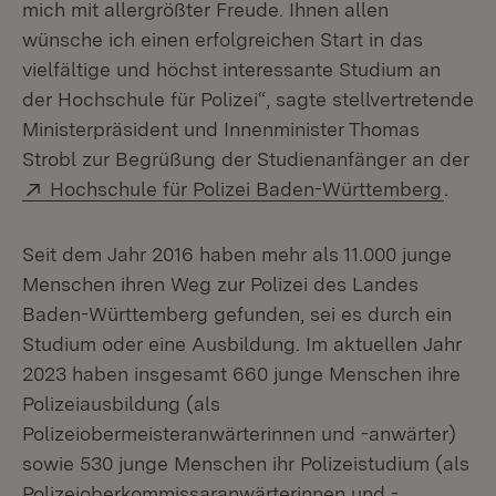
mich mit allergrößter Freude. Ihnen allen
wünsche ich einen erfolgreichen Start in das
vielfältige und höchst interessante Studium an
der Hochschule für Polizei“, sagte stellvertretende
Ministerpräsident und Innenminister Thomas
Strobl zur Begrüßung der Studienanfänger an der
Extern:
(Öffn
Hochschule für Polizei Baden-Württemberg
.
Seit dem Jahr 2016 haben mehr als 11.000 junge
Menschen ihren Weg zur Polizei des Landes
Baden-Württemberg gefunden, sei es durch ein
Studium oder eine Ausbildung. Im aktuellen Jahr
2023 haben insgesamt 660 junge Menschen ihre
Polizeiausbildung (als
Polizeiobermeisteranwärterinnen und -anwärter)
sowie 530 junge Menschen ihr Polizeistudium (als
Polizeioberkommissaranwärterinnen und -