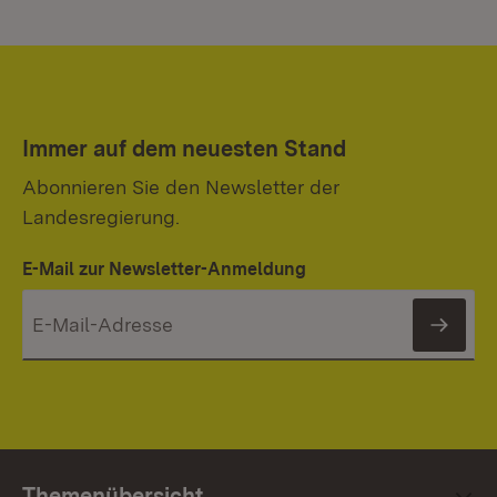
Immer auf dem neuesten Stand
Abonnieren Sie den Newsletter der
Landesregierung.
E-Mail zur Newsletter-Anmeldung
News
Themenübersicht