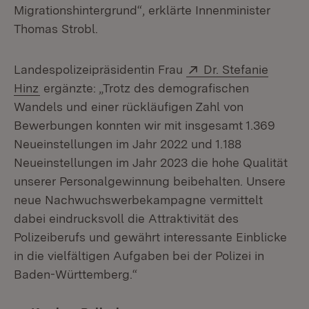
Migrationshintergrund“, erklärte Innenminister
Thomas Strobl.
Extern:
Landespolizeipräsidentin Frau
Dr. Stefanie
(Öffnet in neuem Fenster)
Hinz
ergänzte: „Trotz des demografischen
Wandels und einer rückläufigen Zahl von
Bewerbungen konnten wir mit insgesamt 1.369
Neueinstellungen im Jahr 2022 und 1.188
Neueinstellungen im Jahr 2023 die hohe Qualität
unserer Personalgewinnung beibehalten. Unsere
neue Nachwuchswerbekampagne vermittelt
dabei eindrucksvoll die Attraktivität des
Polizeiberufs und gewährt interessante Einblicke
in die vielfältigen Aufgaben bei der Polizei in
Baden-Württemberg.“