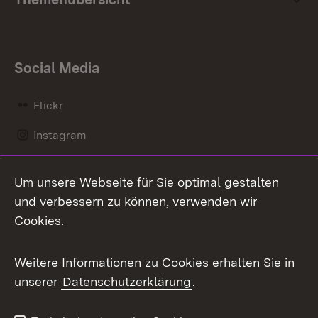
Social Media
Flickr
Instagram
LinkedIn
Um unsere Webseite für Sie optimal gestalten
Mastodon
und verbessern zu können, verwenden wir
Cookies.
Messenger
Social Wall
Weitere Informationen zu Cookies erhalten Sie in
unserer
Datenschutzerklärung
.
X / Twitter
Youtube