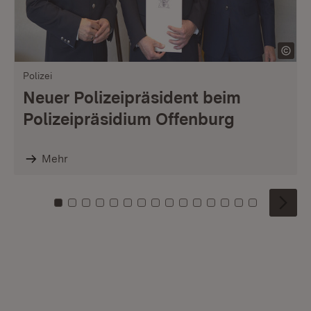
Polizei
Neuer Polizeipräsident beim
Polizeipräsidium Offenburg
Mehr
Zu Kachel: 0
Zu Kachel: 1
Zu Kachel: 2
Zu Kachel: 3
Zu Kachel: 4
Zu Kachel: 5
Zu Kachel: 6
Zu Kachel: 7
Zu Kachel: 8
Zu Kachel: 9
Zu Kachel: 10
Zu Kachel: 11
Zu Kachel: 12
Zu Kachel: 1
Zu Kachel