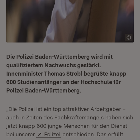
Die Polizei Baden-Württemberg wird mit
qualifiziertem Nachwuchs gestärkt.
Innenminister Thomas Strobl begrüßte knapp
600 Studienanfänger an der Hochschule für
Polizei Baden-Württemberg.
„Die Polizei ist ein top attraktiver Arbeitgeber –
auch in Zeiten des Fachkräftemangels haben sich
jetzt knapp 600 junge Menschen für den Dienst
Extern:
(Öffnet in neuem Fenster)
bei unserer
Polizei
entschieden. Das erfüllt