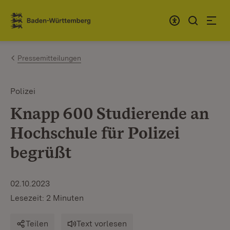
Zum Inhalt springen
Link zur Startseite
Pressemitteilungen
Polizei
Knapp 600 Studierende an
Hochschule für Polizei
begrüßt
02.10.2023
Lesezeit: 2 Minuten
Teilen
Text vorlesen