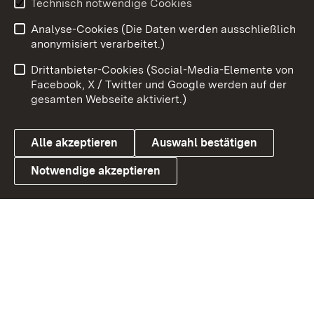
Technisch notwendige Cookies
Analyse-Cookies (Die Daten werden ausschließlich
Zum 
anonymisiert verarbeitet.)
Impressum
Kontakt
Drittanbieter-Cookies (Social-Media-Elemente von
Benutzungshinweise
Barrierefreiheit
Facebook, X / Twitter und Google werden auf der
gesamten Webseite aktiviert.)
Datenschutz
Cookies
Alle akzeptieren
Auswahl bestätigen
Notwendige akzeptieren
Link zum Landesportal