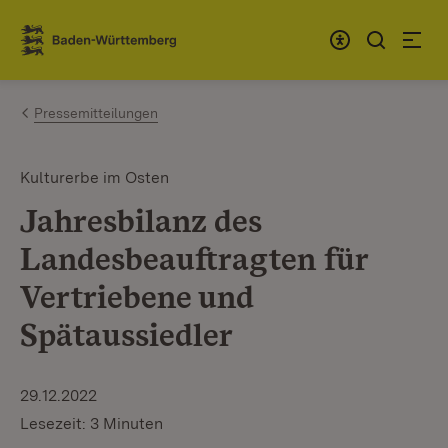
Zum Inhalt springen
Link zur Startseite
Pressemitteilungen
Kulturerbe im Osten
Jahresbilanz des
Landesbeauftragten für
Vertriebene und
Spätaussiedler
29.12.2022
Lesezeit: 3 Minuten