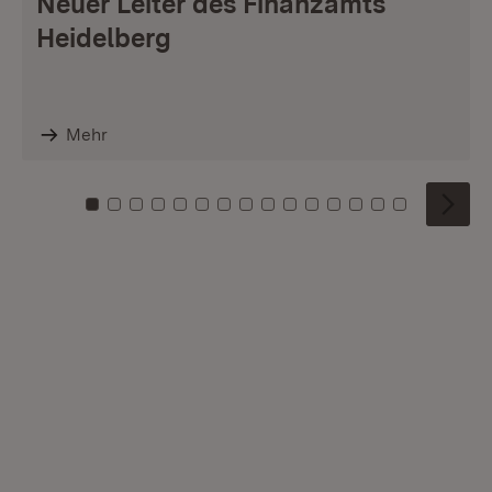
Neuer Leiter des Finanzamts
Heidelberg
Mehr
Zu Kachel: 0
Zu Kachel: 1
Zu Kachel: 2
Zu Kachel: 3
Zu Kachel: 4
Zu Kachel: 5
Zu Kachel: 6
Zu Kachel: 7
Zu Kachel: 8
Zu Kachel: 9
Zu Kachel: 10
Zu Kachel: 11
Zu Kachel: 12
Zu Kachel: 1
Zu Kachel