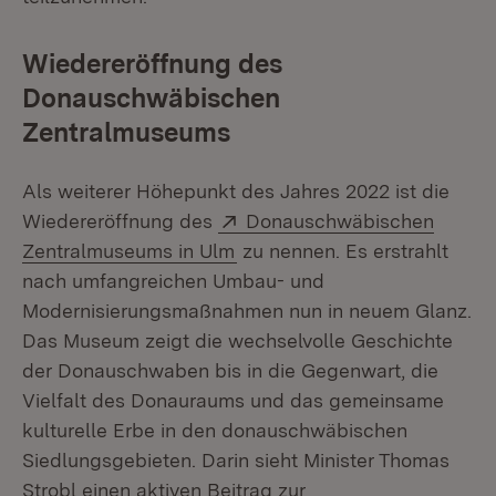
Wiedereröffnung des
Donauschwäbischen
Zentralmuseums
Als weiterer Höhepunkt des Jahres 2022 ist die
Extern:
Wiedereröffnung des
Donauschwäbischen
(Öffnet in neuem Fenster)
Zentralmuseums in Ulm
zu nennen. Es erstrahlt
nach umfangreichen Umbau- und
Modernisierungsmaßnahmen nun in neuem Glanz.
Das Museum zeigt die wechselvolle Geschichte
der Donauschwaben bis in die Gegenwart, die
Vielfalt des Donauraums und das gemeinsame
kulturelle Erbe in den donauschwäbischen
Siedlungsgebieten. Darin sieht Minister Thomas
Strobl einen aktiven Beitrag zur