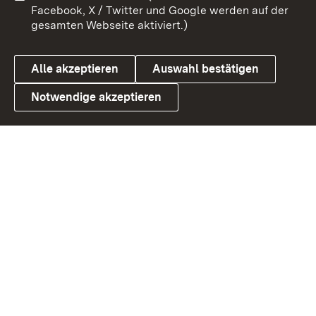
Benutzungshinweise
Barrierefreiheit
Facebook, X / Twitter und Google werden auf der
gesamten Webseite aktiviert.)
Datenschutz
Cookies
Alle akzeptieren
Auswahl bestätigen
Notwendige akzeptieren
Link zum Landesportal