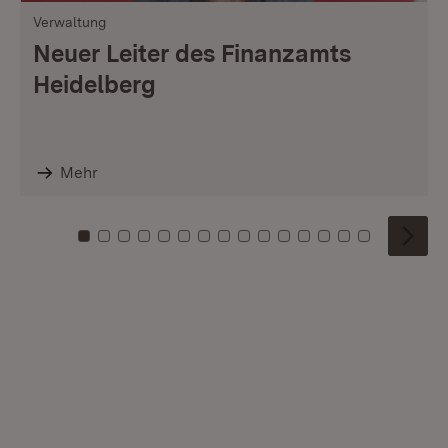
Verwaltung
Neuer Leiter des Finanzamts
Heidelberg
Mehr
Zu Kachel: 0
Zu Kachel: 1
Zu Kachel: 2
Zu Kachel: 3
Zu Kachel: 4
Zu Kachel: 5
Zu Kachel: 6
Zu Kachel: 7
Zu Kachel: 8
Zu Kachel: 9
Zu Kachel: 10
Zu Kachel: 11
Zu Kachel: 12
Zu Kachel: 1
Zu Kachel