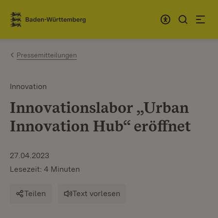
Zum Inhalt springen
Link zur Startseite
Pressemitteilungen
Innovation
Innovationslabor „Urban
Innovation Hub“ eröffnet
27.04.2023
Lesezeit: 4 Minuten
Teilen
Text vorlesen