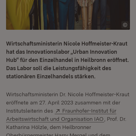
Wirtschaftsministerin Nicole Hoffmeister-Kraut
hat das Innovationslabor „Urban Innovation
Hub“ für den Einzelhandel in Heilbronn eröffnet.
Das Labor soll die Leistungsfähigkeit des
stationären Einzelhandels stärken.
Wirtschaftsministerin Dr. Nicole Hoffmeister-Kraut
eröffnete am 27. April 2023 zusammen mit der
Extern:
Institutsleiterin des
Fraunhofer-Institut für
(Öffnet in n
Arbeitswirtschaft und Organisation IAO
, Prof. Dr.
Katharina Hölzle, dem Heilbronner
Oberbürgermeister Harry Mergel und dem