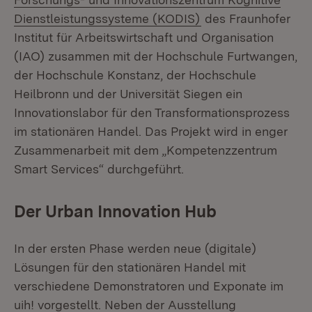
(Öffnet in neuem Fe
Dienstleistungssysteme (KODIS)
des Fraunhofer
Institut für Arbeitswirtschaft und Organisation
(IAO) zusammen mit der Hochschule Furtwangen,
der Hochschule Konstanz, der Hochschule
Heilbronn und der Universität Siegen ein
Innovationslabor für den Transformationsprozess
im stationären Handel. Das Projekt wird in enger
Zusammenarbeit mit dem „Kompetenzzentrum
Smart Services“ durchgeführt.
Der Urban Innovation Hub
In der ersten Phase werden neue (digitale)
Lösungen für den stationären Handel mit
verschiedene Demonstratoren und Exponate im
uih! vorgestellt. Neben der Ausstellung