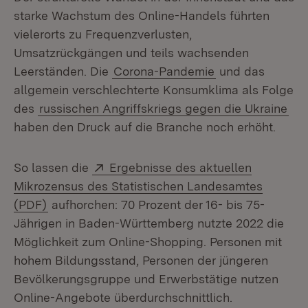
starke Wachstum des Online-Handels führten
vielerorts zu Frequenzverlusten,
Umsatzrückgängen und teils wachsenden
Leerständen. Die
Corona-Pandemie
und das
allgemein verschlechterte Konsumklima als Folge
des
russischen Angriffskriegs gegen die Ukraine
haben den Druck auf die Branche noch erhöht.
Extern:
So lassen die
Ergebnisse des aktuellen
Mikrozensus des Statistischen Landesamtes
(Öffnet in neuem Fenster)
(PDF)
aufhorchen: 70 Prozent der 16- bis 75-
Jährigen in Baden-Württemberg nutzte 2022 die
Möglichkeit zum Online-Shopping. Personen mit
hohem Bildungsstand, Personen der jüngeren
Bevölkerungsgruppe und Erwerbstätige nutzen
Online-Angebote überdurchschnittlich.