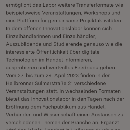
ermöglicht das Labor weitere Transferformate wie
beispielsweise Veranstaltungen, Workshops und
eine Plattform für gemeinsame Projektaktivitäten.
In dem offenen Innovationslabor können sich
Einzelhändlerinnen und Einzelhändler,
Auszubildende und Studierende genauso wie die
interessierte Öffentlichkeit über digitale
Technologien im Handel informieren,
ausprobieren und wertvolles Feedback geben.
Vom 27. bis zum 29. April 2023 finden in der
Heilbronner Sülmerstraße 21 verschiedene
Veranstaltungen statt. In wechselnden Formaten
bietet das Innovationslabor in den Tagen nach der
Eröffnung dem Fachpublikum aus Handel,
Verbänden und Wissenschaft einen Austausch zu
verschiedenen Themen der Branche an. Ergänzt