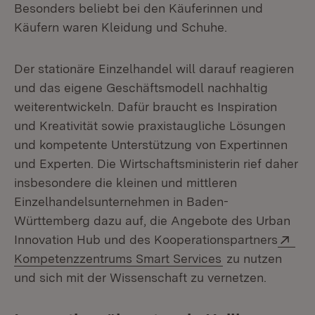
Besonders beliebt bei den Käuferinnen und
Käufern waren Kleidung und Schuhe.
Der stationäre Einzelhandel will darauf reagieren
und das eigene Geschäftsmodell nachhaltig
weiterentwickeln. Dafür braucht es Inspiration
und Kreativität sowie praxistaugliche Lösungen
und kompetente Unterstützung von Expertinnen
und Experten. Die Wirtschaftsministerin rief daher
insbesondere die kleinen und mittleren
Einzelhandelsunternehmen in Baden-
Württemberg dazu auf, die Angebote des Urban
Ext
Innovation Hub und des Kooperationspartners
(Öffnet in neue
Kompetenzzentrums Smart Services
zu nutzen
und sich mit der Wissenschaft zu vernetzen.