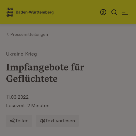
Zum Inhalt springen
Link zur Startseite
Pressemitteilungen
Ukraine-Krieg
Impfangebote für
Geflüchtete
11.03.2022
Lesezeit: 2 Minuten
Teilen
Text vorlesen