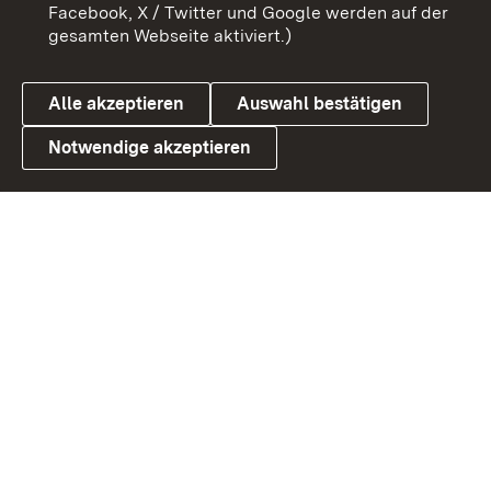
Benutzungshinweise
Barrierefreiheit
Facebook, X / Twitter und Google werden auf der
gesamten Webseite aktiviert.)
Datenschutz
Cookies
Alle akzeptieren
Auswahl bestätigen
Notwendige akzeptieren
Link zum Landesportal