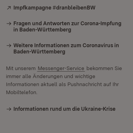
Extern:
Impfkampagne #dranbleibenBW
(Öffnet in neu
Fragen und Antworten zur Corona-Impfung
in Baden-Württemberg
Weitere Informationen zum Coronavirus in
Baden-Württemberg
Mit unserem
Messenger-Service
bekommen Sie
immer alle Änderungen und wichtige
Informationen aktuell als Pushnachricht auf Ihr
Mobiltelefon.
Informationen rund um die Ukraine-Krise